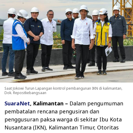
Saat Jokowi Turun Lapangan kontrol pembangunan IKN di kalimantan,
Dok. Repostkebangsaan
‏SuaraNet
, Kalimantan –
Dalam pengumuman
pembatalan rencana pengusiran dan
penggusuran paksa warga di sekitar Ibu Kota
Nusantara (IKN), Kalimantan Timur, Otoritas