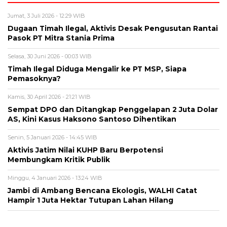
Jumat, 3 Juli 2026 - 12:29 WIB
Dugaan Timah Ilegal, Aktivis Desak Pengusutan Rantai
Pasok PT Mitra Stania Prima
Selasa, 30 Juni 2026 - 00:03 WIB
Timah Ilegal Diduga Mengalir ke PT MSP, Siapa
Pemasoknya?
Kamis, 30 April 2026 - 21:21 WIB
Sempat DPO dan Ditangkap Penggelapan 2 Juta Dolar
AS, Kini Kasus Haksono Santoso Dihentikan
Senin, 5 Januari 2026 - 14:45 WIB
Aktivis Jatim Nilai KUHP Baru Berpotensi
Membungkam Kritik Publik
Minggu, 4 Januari 2026 - 13:24 WIB
Jambi di Ambang Bencana Ekologis, WALHI Catat
Hampir 1 Juta Hektar Tutupan Lahan Hilang