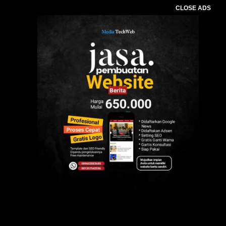
CLOSE ADS