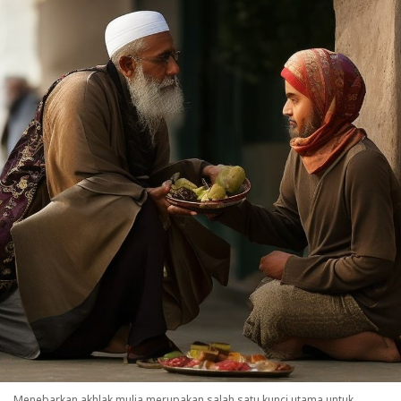
Menebarkan akhlak mulia merupakan salah satu kunci utama untuk