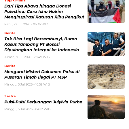
Topik Pilihan
Dari Tips Abaya hingga Donasi
Palestina: Cara Icha Hakim
Menginspirasi Ratusan Ribu Pengikut
Rabu, 22 Jul 2026 - 06:36 WIB
Berita
Tak Bisa Lagi Bersembunyi, Buron
Kasus Tambang PT Bososi
Dipulangkan Interpol ke Indonesia
Jumat, 17 Jul 2026 - 23:49 WIB
Berita
Mengurai Misteri Dokumen Palsu di
Pusaran Timah Ilegal PT MSP
Minggu, 5 Jul 2026 - 10:52 WIB
Sastra
Puisi-Puisi Perjuangan Julyivia Purba
Minggu, 5 Jul 2026 - 04:12 WIB