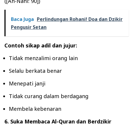
([An-Nahl: 90])
Baca Juga
Perlindungan Rohani! Doa dan Dzikir
Pengusir Setan
Contoh sikap adil dan jujur:
Tidak menzalimi orang lain
Selalu berkata benar
Menepati janji
Tidak curang dalam berdagang
Membela kebenaran
6. Suka Membaca Al-Quran dan Berdzikir