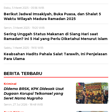
Rabu, 5 Maret 2025 - 05:56 WIB
Berikut Jadwal Imsakiyah, Buka Puasa, dan Shalat 5
Waktu Wilayah Madura Ramadan 2025
Senin, 3 Maret 2025 - 19:20 WIB
Sering Unggah Status Makanan di Siang Hari saat
Ramadan? Ini 5 Hal yang Perlu Diketahui Menurut Islam
Sabtu, 1 Maret 2025 - 19:10 WIB
Keabsahan Hadits Pahala Salat Tarawih, Ini Penjelasan
Para Ulama
BERITA TERBARU
Kriminal
Didemo BRSK, KPK Didesak Usut
Dugaan Korupsi Telkomsel yang
Seret Nama Nugroho
Senin, 27 Jul 2026 - 18:48 WIB