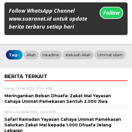
Follow WhatsApp Channel
Follow
www.suaranet.id untuk update
berita terbaru setiap hari
Tag :
Allah
Headine
Kekasih Allah
Ummat Islam
BERITA TERKAIT
Kamis, 29 Mei 2025 - 17:04 WIB
Meringankan Beban Dhuafa: Zakat Mal Yayasan
Cahaya Ummat Pamekasan Sentuh 2.000 Jiwa
Senin, 24 Maret 2025 - 14:22 WIB
Safari Ramadan Yayasan Cahaya Ummat Pamekasan
Salurkan Zakat Mal kepada 1.000 Dhuafa Jelang
Lebaran