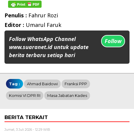
Penulis :
Fahrur Rozi
Editor :
Umarul Faruk
Follow WhatsApp Channel
Follow
www.suaranet.id untuk update
berita terbaru setiap hari
Tag :
Ahmad Baidowi
Franksi PPP
Komisi VI DPR RI
Masa Jabatan Kades
BERITA TERKAIT
Jumat, 3 Juli 2026 - 12:29 WIB