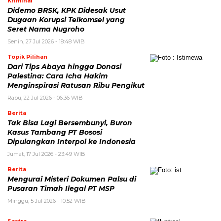
Kriminal
Didemo BRSK, KPK Didesak Usut
Dugaan Korupsi Telkomsel yang
Seret Nama Nugroho
Senin, 27 Jul 2026 - 18:48 WIB
Topik Pilihan
Dari Tips Abaya hingga Donasi
Palestina: Cara Icha Hakim
Menginspirasi Ratusan Ribu Pengikut
Rabu, 22 Jul 2026 - 06:36 WIB
Berita
Tak Bisa Lagi Bersembunyi, Buron
Kasus Tambang PT Bososi
Dipulangkan Interpol ke Indonesia
Jumat, 17 Jul 2026 - 23:49 WIB
Berita
Mengurai Misteri Dokumen Palsu di
Pusaran Timah Ilegal PT MSP
Minggu, 5 Jul 2026 - 10:52 WIB