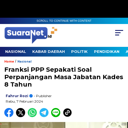
SCROLL TO CONTINUE WITH CONTENT
NASIONAL
KABAR DAERAH
POLITIK
PENDIDIKAN
/
Home
Nasional
Franksi PPP Sepakati Soal
Perpanjangan Masa Jabatan Kades
8 Tahun
Fahrur Rozi
- Publisher
Rabu, 7 Februari 2024