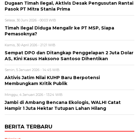
Dugaan Timah Ilegal, Aktivis Desak Pengusutan Rantai
Pasok PT Mitra Stania Prima
Selasa, 30 Juni 2026 - 00:03 WIB
Timah Ilegal Diduga Mengalir ke PT MSP, Siapa
Pemasoknya?
Kamis, 30 April 2026 - 21:21 WIB
Sempat DPO dan Ditangkap Penggelapan 2 Juta Dolar
AS, Kini Kasus Haksono Santoso Dihentikan
Senin, 5 Januari 2026 - 14:45 WIB
Aktivis Jatim Nilai KUHP Baru Berpotensi
Membungkam Kritik Publik
Minggu, 4 Januari 2026 - 13:24 WIB
Jambi di Ambang Bencana Ekologis, WALHI Catat
Hampir 1 Juta Hektar Tutupan Lahan Hilang
BERITA TERBARU