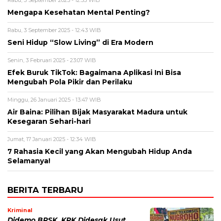
Mengapa Kesehatan Mental Penting?
Rabu, 3 September 2025 - 12:43 WIB
Seni Hidup “Slow Living” di Era Modern
Senin, 3 Februari 2025 - 23:07 WIB
Efek Buruk TikTok: Bagaimana Aplikasi Ini Bisa
Mengubah Pola Pikir dan Perilaku
Minggu, 26 Januari 2025 - 13:47 WIB
Air Baina: Pilihan Bijak Masyarakat Madura untuk
Kesegaran Sehari-hari
Jumat, 17 Januari 2025 - 12:34 WIB
7 Rahasia Kecil yang Akan Mengubah Hidup Anda
Selamanya!
BERITA TERBARU
Kriminal
Didemo BRSK, KPK Didesak Usut