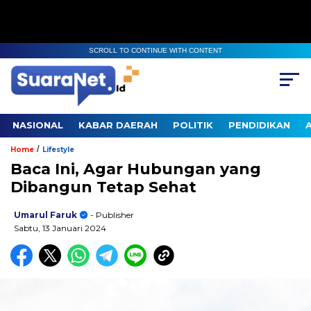
SCROLL TO CONTINUE WITH CONTENT
NASIONAL
KABAR DAERAH
POLITIK
PENDIDIKAN
/
Home
Lifestyle
Baca Ini, Agar Hubungan yang
Dibangun Tetap Sehat
Umarul Faruk
- Publisher
Sabtu, 13 Januari 2024