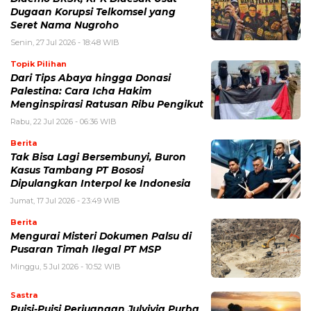
Dugaan Korupsi Telkomsel yang
Seret Nama Nugroho
Senin, 27 Jul 2026 - 18:48 WIB
Topik Pilihan
Dari Tips Abaya hingga Donasi
Palestina: Cara Icha Hakim
Menginspirasi Ratusan Ribu Pengikut
Rabu, 22 Jul 2026 - 06:36 WIB
Berita
Tak Bisa Lagi Bersembunyi, Buron
Kasus Tambang PT Bososi
Dipulangkan Interpol ke Indonesia
Jumat, 17 Jul 2026 - 23:49 WIB
Berita
Mengurai Misteri Dokumen Palsu di
Pusaran Timah Ilegal PT MSP
Minggu, 5 Jul 2026 - 10:52 WIB
Sastra
Puisi-Puisi Perjuangan Julyivia Purba