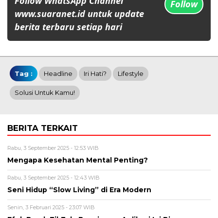
Follow WhatsApp Channel
Follow
www.suaranet.id untuk update
berita terbaru setiap hari
Tag :
Headline
Iri Hati?
Lifestyle
Solusi Untuk Kamu!
BERITA TERKAIT
Rabu, 3 September 2025 - 12:53 WIB
Mengapa Kesehatan Mental Penting?
Rabu, 3 September 2025 - 12:43 WIB
Seni Hidup “Slow Living” di Era Modern
Senin, 3 Februari 2025 - 23:07 WIB