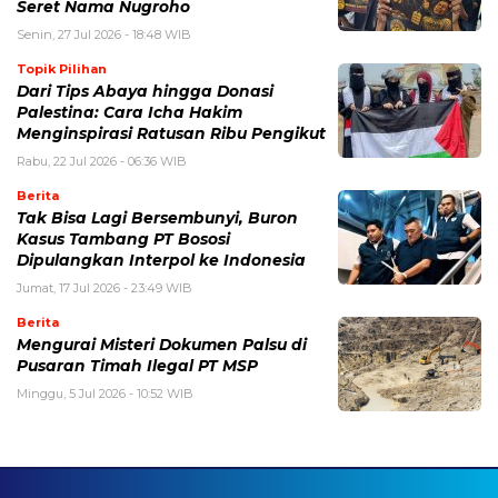
Seret Nama Nugroho
Senin, 27 Jul 2026 - 18:48 WIB
Topik Pilihan
Dari Tips Abaya hingga Donasi
Palestina: Cara Icha Hakim
Menginspirasi Ratusan Ribu Pengikut
Rabu, 22 Jul 2026 - 06:36 WIB
Berita
Tak Bisa Lagi Bersembunyi, Buron
Kasus Tambang PT Bososi
Dipulangkan Interpol ke Indonesia
Jumat, 17 Jul 2026 - 23:49 WIB
Berita
Mengurai Misteri Dokumen Palsu di
Pusaran Timah Ilegal PT MSP
Minggu, 5 Jul 2026 - 10:52 WIB