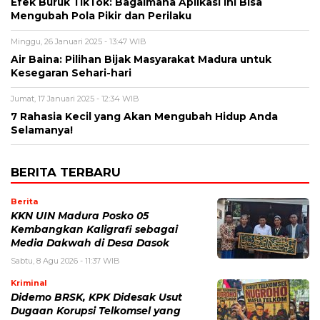
Efek Buruk TikTok: Bagaimana Aplikasi Ini Bisa
Mengubah Pola Pikir dan Perilaku
Minggu, 26 Januari 2025 - 13:47 WIB
Air Baina: Pilihan Bijak Masyarakat Madura untuk
Kesegaran Sehari-hari
Jumat, 17 Januari 2025 - 12:34 WIB
7 Rahasia Kecil yang Akan Mengubah Hidup Anda
Selamanya!
BERITA TERBARU
Berita
KKN UIN Madura Posko 05
Kembangkan Kaligrafi sebagai
Media Dakwah di Desa Dasok
Sabtu, 8 Agu 2026 - 11:37 WIB
Kriminal
Didemo BRSK, KPK Didesak Usut
Dugaan Korupsi Telkomsel yang