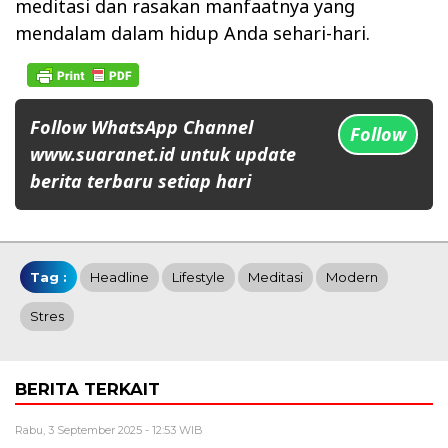
meditasi dan rasakan manfaatnya yang
mendalam dalam hidup Anda sehari-hari.
Follow WhatsApp Channel
Follow
www.suaranet.id untuk update
berita terbaru setiap hari
Tag :
Headline
Lifestyle
Meditasi
Modern
Stres
BERITA TERKAIT
Rabu, 3 September 2025 - 12:53 WIB