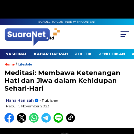
SCROLL TO CONTINUE WITH CONTENT
NASIONAL
KABAR DAERAH
POLITIK
PENDIDIKAN
/
Home
Lifestyle
Meditasi: Membawa Ketenangan
Hati dan Jiwa dalam Kehidupan
Sehari-Hari
Hana Hanisah
- Publisher
Rabu, 15 November 2023