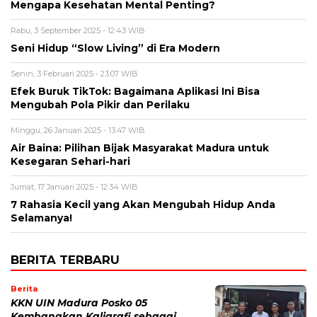
Mengapa Kesehatan Mental Penting?
Rabu, 3 September 2025 - 12:43 WIB
Seni Hidup “Slow Living” di Era Modern
Senin, 3 Februari 2025 - 23:07 WIB
Efek Buruk TikTok: Bagaimana Aplikasi Ini Bisa
Mengubah Pola Pikir dan Perilaku
Minggu, 26 Januari 2025 - 13:47 WIB
Air Baina: Pilihan Bijak Masyarakat Madura untuk
Kesegaran Sehari-hari
Jumat, 17 Januari 2025 - 12:34 WIB
7 Rahasia Kecil yang Akan Mengubah Hidup Anda
Selamanya!
BERITA TERBARU
Berita
KKN UIN Madura Posko 05
Kembangkan Kaligrafi sebagai