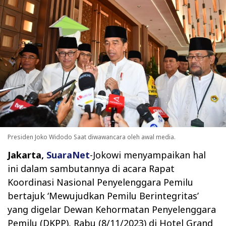
Presiden Joko Widodo Saat diwawancara oleh awal media.
Jakarta,
SuaraNet
-Jokowi menyampaikan hal
ini dalam sambutannya di acara
Rapat
Koordinasi Nasional Penyelenggara Pemilu
bertajuk ‘Mewujudkan Pemilu Berintegritas’
yang digelar Dewan Kehormatan Penyelenggara
Pemilu
(DKPP), Rabu (8/11/2023) di Hotel Grand