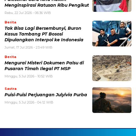
Menginspirasi Ratusan Ribu Pengikut
Rabu, 22 Jul 2026 - 06:36 WIB
Berita
Tak Bisa Lagi Bersembunyi, Buron
Kasus Tambang PT Bososi
Dipulangkan Interpol ke Indonesia
Jumat, 17 Jul 2026 - 23:49 WIB
Berita
Mengurai Misteri Dokumen Palsu di
Pusaran Timah Ilegal PT MSP
Minggu, 5 Jul 2026 - 10:52 WIB
Sastra
Puisi-Puisi Perjuangan Julyivia Purba
Minggu, 5 Jul 2026 - 04:12 WIB