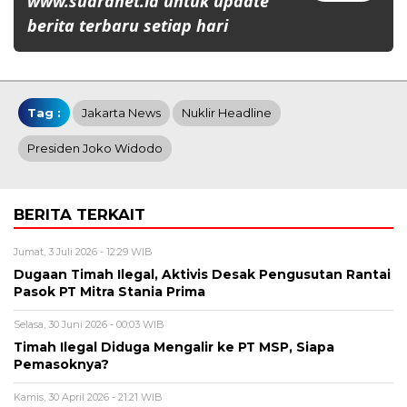
www.suaranet.id untuk update
berita terbaru setiap hari
Tag :
Jakarta News
Nuklir Headline
Presiden Joko Widodo
BERITA TERKAIT
Jumat, 3 Juli 2026 - 12:29 WIB
Dugaan Timah Ilegal, Aktivis Desak Pengusutan Rantai
Pasok PT Mitra Stania Prima
Selasa, 30 Juni 2026 - 00:03 WIB
Timah Ilegal Diduga Mengalir ke PT MSP, Siapa
Pemasoknya?
Kamis, 30 April 2026 - 21:21 WIB