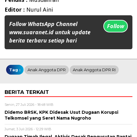
Editor :
Nurul Aini
Follow WhatsApp Channel
Follow
www.suaranet.id untuk update
berita terbaru setiap hari
Tag :
Anak Anggota DPR
Anak Anggota DPR RI
BERITA TERKAIT
Senin, 27 Juli 2026 - 18:48 WIB
Didemo BRSK, KPK Didesak Usut Dugaan Korupsi
Telkomsel yang Seret Nama Nugroho
Jumat, 3 Juli 2026 - 12:29 WIB
Dugaan Timah Ilegal, Aktivis Desak Pengusutan Rantai