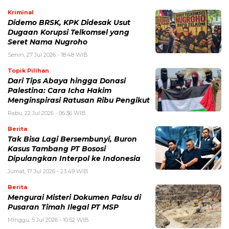
Kriminal
Didemo BRSK, KPK Didesak Usut
Dugaan Korupsi Telkomsel yang
Seret Nama Nugroho
Senin, 27 Jul 2026 - 18:48 WIB
Topik Pilihan
Dari Tips Abaya hingga Donasi
Palestina: Cara Icha Hakim
Menginspirasi Ratusan Ribu Pengikut
Rabu, 22 Jul 2026 - 06:36 WIB
Berita
Tak Bisa Lagi Bersembunyi, Buron
Kasus Tambang PT Bososi
Dipulangkan Interpol ke Indonesia
Jumat, 17 Jul 2026 - 23:49 WIB
Berita
Mengurai Misteri Dokumen Palsu di
Pusaran Timah Ilegal PT MSP
Minggu, 5 Jul 2026 - 10:52 WIB