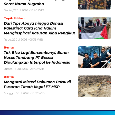
Seret Nama Nugroho
Senin, 27 Jul 2026 - 18:48 WIB
Topik Pilihan
Dari Tips Abaya hingga Donasi
Palestina: Cara Icha Hakim
Menginspirasi Ratusan Ribu Pengikut
Rabu, 22 Jul 2026 - 06:36 WIB
Berita
Tak Bisa Lagi Bersembunyi, Buron
Kasus Tambang PT Bososi
Dipulangkan Interpol ke Indonesia
Jumat, 17 Jul 2026 - 23:49 WIB
Berita
Mengurai Misteri Dokumen Palsu di
Pusaran Timah Ilegal PT MSP
Minggu, 5 Jul 2026 - 10:52 WIB