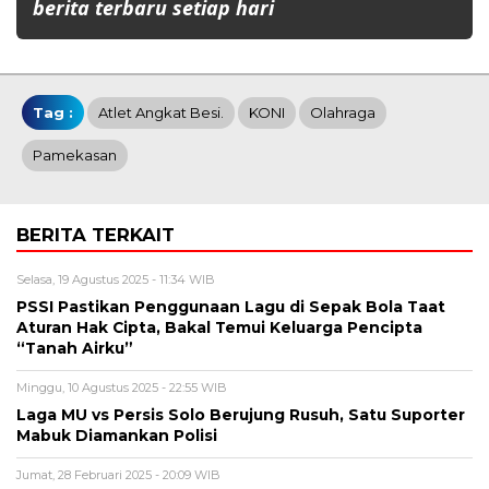
berita terbaru setiap hari
Tag :
Atlet Angkat Besi.
KONI
Olahraga
Pamekasan
BERITA TERKAIT
Selasa, 19 Agustus 2025 - 11:34 WIB
PSSI Pastikan Penggunaan Lagu di Sepak Bola Taat
Aturan Hak Cipta, Bakal Temui Keluarga Pencipta
“Tanah Airku”
Minggu, 10 Agustus 2025 - 22:55 WIB
Laga MU vs Persis Solo Berujung Rusuh, Satu Suporter
Mabuk Diamankan Polisi
Jumat, 28 Februari 2025 - 20:09 WIB