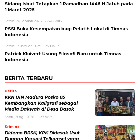
Sidang Isbat Tetapkan 1 Ramadhan 1446 H Jatuh pada
1 Maret 2025
Senin, 20 Januari 2025 - 22:46 WIB
PSSI Buka Kesempatan bagi Pelatih Lokal di Timnas
Indonesia
Senin, 13 Januari 2025 - 13:21 WIB
Patrick Kluivert Usung Filosofi Baru untuk Timnas
Indonesia
BERITA TERBARU
Berita
KKN UIN Madura Posko 05
Kembangkan Kaligrafi sebagai
Media Dakwah di Desa Dasok
Sabtu, 8 Agu 2026 - 11:37 WIB
Kriminal
Didemo BRSK, KPK Didesak Usut
Dugaan Korupsi Telkomsel yang