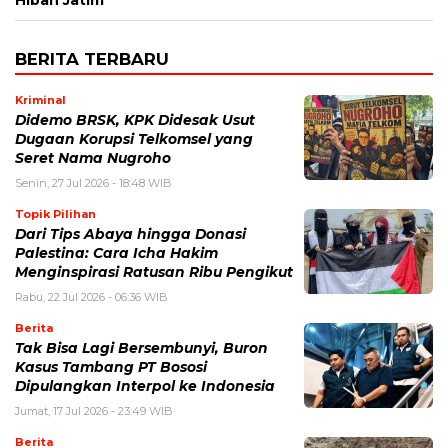
BERITA TERBARU
Kriminal
Didemo BRSK, KPK Didesak Usut
Dugaan Korupsi Telkomsel yang
Seret Nama Nugroho
Senin, 27 Jul 2026 - 18:48 WIB
Topik Pilihan
Dari Tips Abaya hingga Donasi
Palestina: Cara Icha Hakim
Menginspirasi Ratusan Ribu Pengikut
Rabu, 22 Jul 2026 - 06:36 WIB
Berita
Tak Bisa Lagi Bersembunyi, Buron
Kasus Tambang PT Bososi
Dipulangkan Interpol ke Indonesia
Jumat, 17 Jul 2026 - 23:49 WIB
Berita