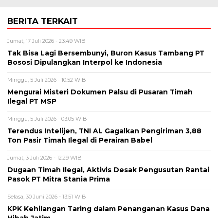
BERITA TERKAIT
Jumat, 17 Juli 2026 - 23:49 WIB
Tak Bisa Lagi Bersembunyi, Buron Kasus Tambang PT
Bososi Dipulangkan Interpol ke Indonesia
Minggu, 5 Juli 2026 - 10:52 WIB
Mengurai Misteri Dokumen Palsu di Pusaran Timah
Ilegal PT MSP
Minggu, 5 Juli 2026 - 03:05 WIB
Terendus Intelijen, TNI AL Gagalkan Pengiriman 3,88
Ton Pasir Timah Ilegal di Perairan Babel
Jumat, 3 Juli 2026 - 12:29 WIB
Dugaan Timah Ilegal, Aktivis Desak Pengusutan Rantai
Pasok PT Mitra Stania Prima
Selasa, 30 Juni 2026 - 13:51 WIB
KPK Kehilangan Taring dalam Penanganan Kasus Dana
Hibah Jatim