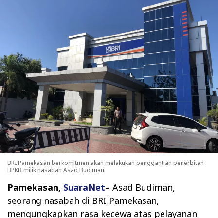
BRI Pamekasan berkomitmen akan melakukan penggantian penerbitan
BPKB milik nasabah Asad Budiman.
Pamekasan,
SuaraNet
–
Asad Budiman,
seorang nasabah di BRI Pamekasan,
mengungkapkan rasa kecewa atas pelayanan