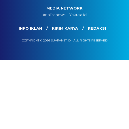
MEDIA NETWORK
Analisanews
Yakusa.id
INFO IKLAN
KIRIM KARYA
REDAKSI
COPYRIGHT © 2026 SUARANET.ID - ALL RIGHTS RESERVED