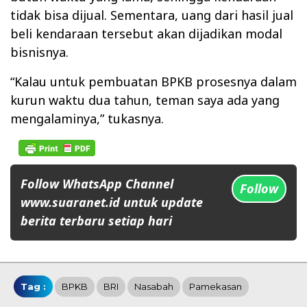
tidak bisa dijual. Sementara, uang dari hasil jual
beli kendaraan tersebut akan dijadikan modal
bisnisnya.
“Kalau untuk pembuatan BPKB prosesnya dalam
kurun waktu dua tahun, teman saya ada yang
mengalaminya,” tukasnya.
Follow WhatsApp Channel
Follow
www.suaranet.id untuk update
berita terbaru setiap hari
Tag :
BPKB
BRI
Nasabah
Pamekasan