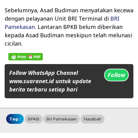
Sebelumnya, Asad Budiman menyatakan kecewa
dengan pelayanan Unit BRI Terminal di
BRI
Pamekasan.
Lantaran BPKB belum diberikan
kepada Asad Budiman meskipun telah melunasi
cicilan.
Follow WhatsApp Channel
Follow
www.suaranet.id untuk update
berita terbaru setiap hari
Tag :
BPKB
Bri Pamekasan
Nasabah