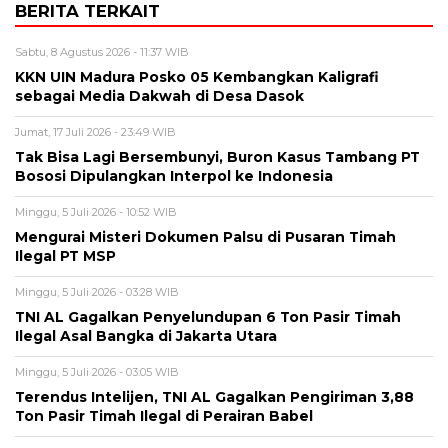
BERITA TERKAIT
Sabtu, 8 Agustus 2026 - 11:37 WIB
KKN UIN Madura Posko 05 Kembangkan Kaligrafi
sebagai Media Dakwah di Desa Dasok
Jumat, 17 Juli 2026 - 23:49 WIB
Tak Bisa Lagi Bersembunyi, Buron Kasus Tambang PT
Bososi Dipulangkan Interpol ke Indonesia
Minggu, 5 Juli 2026 - 10:52 WIB
Mengurai Misteri Dokumen Palsu di Pusaran Timah
Ilegal PT MSP
Minggu, 5 Juli 2026 - 03:28 WIB
TNI AL Gagalkan Penyelundupan 6 Ton Pasir Timah
Ilegal Asal Bangka di Jakarta Utara
Minggu, 5 Juli 2026 - 03:05 WIB
Terendus Intelijen, TNI AL Gagalkan Pengiriman 3,88
Ton Pasir Timah Ilegal di Perairan Babel