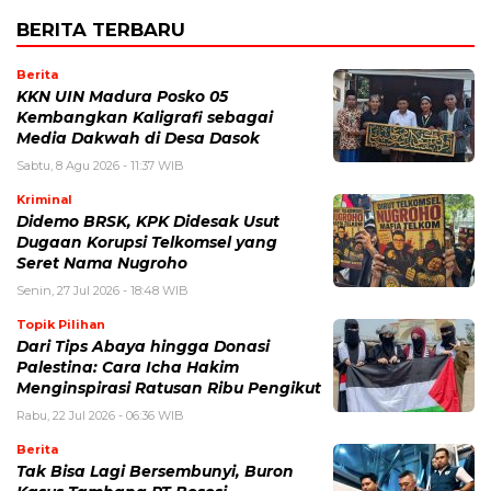
BERITA TERBARU
Berita
KKN UIN Madura Posko 05
Kembangkan Kaligrafi sebagai
Media Dakwah di Desa Dasok
Sabtu, 8 Agu 2026 - 11:37 WIB
Kriminal
Didemo BRSK, KPK Didesak Usut
Dugaan Korupsi Telkomsel yang
Seret Nama Nugroho
Senin, 27 Jul 2026 - 18:48 WIB
Topik Pilihan
Dari Tips Abaya hingga Donasi
Palestina: Cara Icha Hakim
Menginspirasi Ratusan Ribu Pengikut
Rabu, 22 Jul 2026 - 06:36 WIB
Berita
Tak Bisa Lagi Bersembunyi, Buron