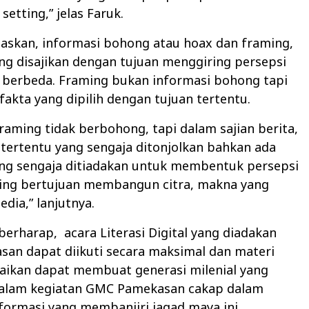
setting,” jelas Faruk.
askan, informasi bohong atau hoax dan framing,
ng disajikan dengan tujuan menggiring persepsi
 berbeda. Framing bukan informasi bohong tapi
fakta yang dipilih dengan tujuan tertentu.
framing tidak berbohong, tapi dalam sajian berita,
 tertentu yang sengaja ditonjolkan bahkan ada
ang sengaja ditiadakan untuk membentuk persepsi
ming bertujuan membangun citra, makna yang
edia,” lanjutnya.
 berharap,
acara Literasi Digital yang diadakan
an dapat diikuti secara maksimal dan materi
aikan dapat membuat generasi milenial yang
alam kegiatan GMC Pamekasan cakap
dalam
ormasi yang membanjiri jagad maya ini.