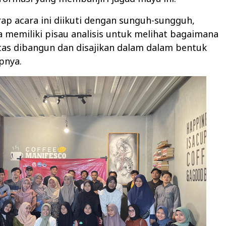
ap acara ini diikuti dengan sunguh-sungguh,
a memiliki pisau analisis untuk melihat bagaimana
tas dibangun dan disajikan dalam dalam bentuk
apnya.