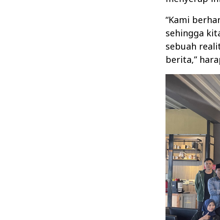
“Kami berhar
sehingga kit
sebuah reali
berita,” har