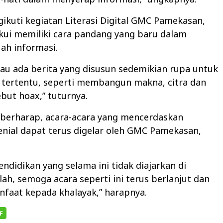
ikuti kegiatan Literasi Digital GMC Pamekasan,
kui memiliki cara pandang yang baru dalam
ah informasi.
lau ada berita yang disusun sedemikian rupa untuk
 tertentu, seperti membangun makna, citra dan
ebut hoax,” tuturnya.
 berharap, acara-acara yang mencerdaskan
enial dapat terus digelar oleh GMC Pamekasan,
endidikan yang selama ini tidak diajarkan di
ah, semoga acara seperti ini terus berlanjut dan
faat kepada khalayak,” harapnya.