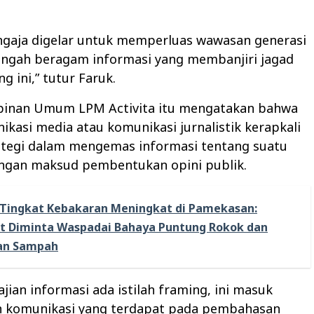
engaja digelar untuk memperluas wawasan generasi
tengah beragam informasi yang membanjiri jagad
g ini,” tutur Faruk.
inan Umum LPM Activita itu mengatakan bahwa
kasi media atau komunikasi jurnalistik kerapkali
rategi dalam mengemas informasi tentang suatu
engan maksud pembentukan opini publik.
Tingkat Kebakaran Meningkat di Pamekasan:
t Diminta Waspadai Bahaya Puntung Rokok dan
an Sampah
jian informasi ada istilah framing, ini masuk
n komunikasi yang terdapat pada pembahasan