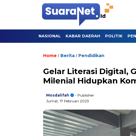
NASIONAL
KABAR DAERAH
POLITIK
PEN
Home
Berita
Pendidikan
/
/
Gelar Literasi Digital,
Milenial Hidupkan Kom
Mosdalifah
- Publisher
Jumat, 17 Februari 2023