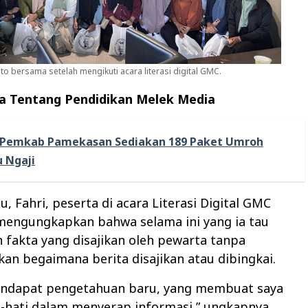
 bersama setelah mengikuti acara literasi digital GMC.
a Tentang Pendidikan Melek Media
Pemkab Pamekasan Sediakan 189 Paket Umroh
 Ngaji
u, Fahri, peserta di acara Literasi Digital GMC
engungkapkan bahwa selama ini yang ia tau
h fakta yang disajikan oleh pewarta tanpa
n begaimana berita disajikan atau dibingkai.
endapat pengetahuan baru, yang membuat saya
i-hati dalam menyerap informasi,” ungkapnya.