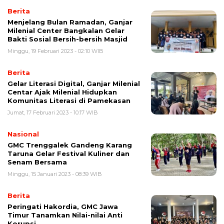
Berita
Menjelang Bulan Ramadan, Ganjar
Milenial Center Bangkalan Gelar
Bakti Sosial Bersih-bersih Masjid
Minggu, 19 Februari 2023 - 02:10 WIB
Berita
Gelar Literasi Digital, Ganjar Milenial
Centar Ajak Milenial Hidupkan
Komunitas Literasi di Pamekasan
Jumat, 17 Februari 2023 - 10:17 WIB
Nasional
GMC Trenggalek Gandeng Karang
Taruna Gelar Festival Kuliner dan
Senam Bersama
Minggu, 15 Januari 2023 - 08:39 WIB
Berita
Peringati Hakordia, GMC Jawa
Timur Tanamkan Nilai-nilai Anti
Korupsi