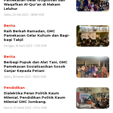
Pamekasan Gelar Istighosah dan
Waqafkan Al-Qur’an di Makam
Leluhur
Sabtu, 20 Mei 2023 - 08:08 WIB
Berita
Raih Berkah Ramadan, GMC
Pamekasan Gelar Kultum dan Bagi-
bagi Takjil
Minggu, 16 April 2023 - 11:55 WIB
Berita
Berbagi Pupuk dan Alat Tani, GMC
Pamekasan Sosialisasikan Sosok
Ganjar Kepada Petani
Sabtu, 18 Maret 2023 - 09:05 WIB
Pendidikan
Dialektika Peran Politik Kaum
Milenial, Pendidikan Politik Kaum
Milenial GMC Jombang.
Kamis, 16 Maret 2023 - 01:24 WIB