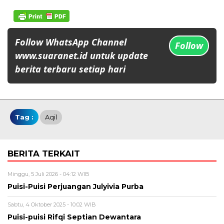
Follow WhatsApp Channel
Follow
www.suaranet.id untuk update
berita terbaru setiap hari
Tag :
Aqil
BERITA TERKAIT
Minggu, 5 Juli 2026 - 04:12 WIB
Puisi-Puisi Perjuangan Julyivia Purba
Sabtu, 4 Oktober 2025 - 10:02 WIB
Puisi-puisi Rifqi Septian Dewantara