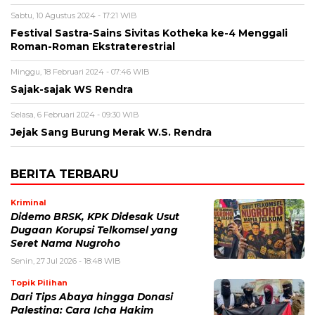
Sabtu, 10 Agustus 2024 - 17:21 WIB
Festival Sastra-Sains Sivitas Kotheka ke-4 Menggali
Roman-Roman Ekstraterestrial
Minggu, 18 Februari 2024 - 07:46 WIB
Sajak-sajak WS Rendra
Selasa, 6 Februari 2024 - 09:30 WIB
Jejak Sang Burung Merak W.S. Rendra
BERITA TERBARU
Kriminal
Didemo BRSK, KPK Didesak Usut
Dugaan Korupsi Telkomsel yang
Seret Nama Nugroho
Senin, 27 Jul 2026 - 18:48 WIB
Topik Pilihan
Dari Tips Abaya hingga Donasi
Palestina: Cara Icha Hakim