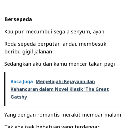
Bersepeda
Kau pun mecumbui segala senyum, ayah
Roda sepeda berputar landai, membesuk
beribu gigil jalanan
Sedangkan aku dan kamu menceritakan pagi
Baca Juga
Menjelajahi Kejayaan dan
Kehancuran dalam Novel Klasik 'The Great
Gatsby
Yang dengan romantis merakit memoar malam
Tak ada isak bebatuan yang terdengar