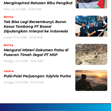
Menginspirasi Ratusan Ribu Pengikut
Rabu, 22 Jul 2026 - 06:36 WIB
Berita
Tak Bisa Lagi Bersembunyi, Buron
Kasus Tambang PT Bososi
Dipulangkan Interpol ke Indonesia
Jumat, 17 Jul 2026 - 23:49 WIB
Berita
Mengurai Misteri Dokumen Palsu di
Pusaran Timah Ilegal PT MSP
Minggu, 5 Jul 2026 - 10:52 WIB
Sastra
Puisi-Puisi Perjuangan Julyivia Purba
Minggu, 5 Jul 2026 - 04:12 WIB