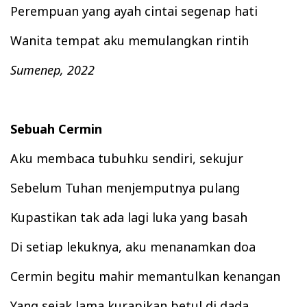
Perempuan yang ayah cintai segenap hati
Wanita tempat aku memulangkan rintih
Sumenep, 2022
Sebuah Cermin
Aku membaca tubuhku sendiri, sekujur
Sebelum Tuhan menjemputnya pulang
Kupastikan tak ada lagi luka yang basah
Di setiap lekuknya, aku menanamkan doa
Cermin begitu mahir memantulkan kenangan
Yang sejak lama kurapikan betul di dada