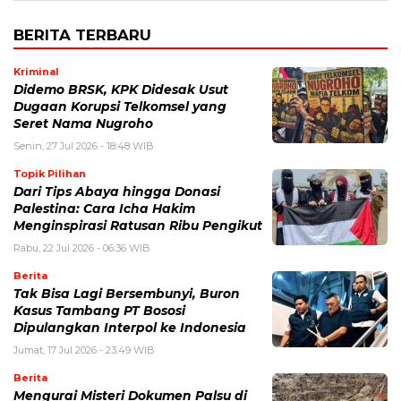
BERITA TERBARU
Kriminal
Didemo BRSK, KPK Didesak Usut
Dugaan Korupsi Telkomsel yang
Seret Nama Nugroho
Senin, 27 Jul 2026 - 18:48 WIB
Topik Pilihan
Dari Tips Abaya hingga Donasi
Palestina: Cara Icha Hakim
Menginspirasi Ratusan Ribu Pengikut
Rabu, 22 Jul 2026 - 06:36 WIB
Berita
Tak Bisa Lagi Bersembunyi, Buron
Kasus Tambang PT Bososi
Dipulangkan Interpol ke Indonesia
Jumat, 17 Jul 2026 - 23:49 WIB
Berita
Mengurai Misteri Dokumen Palsu di