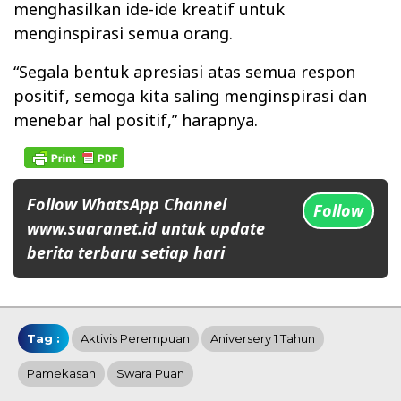
menghasilkan ide-ide kreatif untuk
menginspirasi semua orang.
“Segala bentuk apresiasi atas semua respon
positif, semoga kita saling menginspirasi dan
menebar hal positif,” harapnya.
Follow WhatsApp Channel
Follow
www.suaranet.id untuk update
berita terbaru setiap hari
Tag :
Aktivis Perempuan
Aniversery 1 Tahun
Pamekasan
Swara Puan