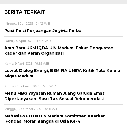
BERITA TERKAIT
Minggu, 5 Juli 2026 - 04:12 WIB
Puisi-Puisi Perjuangan Julyivia Purba
Sabtu, 25 April 2026 - 18:34 WIB
Arah Baru UKM IQDA UIN Madura, Fokus Penguatan
Kader dan Peran Organisasi
Kamis, 9 April 2026 - 19:55 WIB
Lewat Dialog Energi, BEM FIA UNIRA Kritik Tata Kelola
Migas Madura
Kamis, 26 Februari 2026 - 17:19 WIB
Menu MBG Yayasan Rumah Juang Garuda Emas
Dipertanyakan, Susu Tak Sesuai Rekomendasi
Minggu, 12 Oktober 2025 - 00:58 WIB
Mahasiswa HTN UIN Madura Komitmen Kuatkan
‘Fondasi Moral’ Bangsa di Usia Ke-4