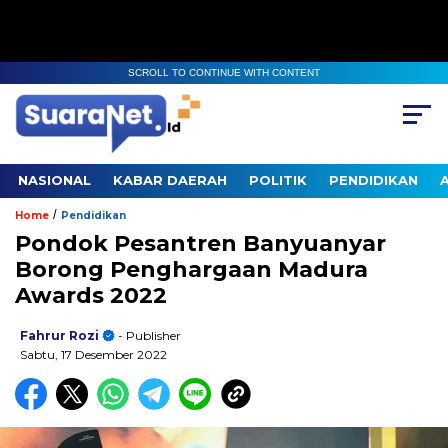
SCROLL TO CONTINUE WITH CONTENT
NASIONAL
KABAR DAERAH
POLITIK
PENDIDIKAN
/
Home
Pendidikan
Pondok Pesantren Banyuanyar
Borong Penghargaan Madura
Awards 2022
Fahrur Rozi
- Publisher
Sabtu, 17 Desember 2022