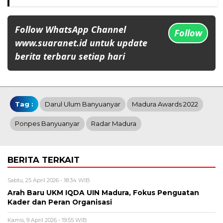
Follow WhatsApp Channel
Follow
www.suaranet.id untuk update
berita terbaru setiap hari
Tag :
Darul Ulum Banyuanyar
Madura Awards 2022
Ponpes Banyuanyar
Radar Madura
BERITA TERKAIT
Sabtu, 25 April 2026 - 18:34 WIB
Arah Baru UKM IQDA UIN Madura, Fokus Penguatan
Kader dan Peran Organisasi
Kamis, 9 April 2026 - 19:55 WIB