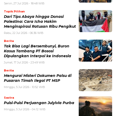
Senin, 27 Jul 2026 - 18:48 WIB
Topik Pilihan
Dari Tips Abaya hingga Donasi
Palestina: Cara Icha Hakim
Menginspirasi Ratusan Ribu Pengikut
Rabu, 22 Jul 2026 - 06:36 WIB
Berita
Tak Bisa Lagi Bersembunyi, Buron
Kasus Tambang PT Bososi
Dipulangkan Interpol ke Indonesia
Jumat, 17 Jul 2026 - 23:49 WIB
Berita
Mengurai Misteri Dokumen Palsu di
Pusaran Timah Ilegal PT MSP
Minggu, 5 Jul 2026 - 10:52 WIB
Sastra
Puisi-Puisi Perjuangan Julyivia Purba
Minggu, 5 Jul 2026 - 04:12 WIB