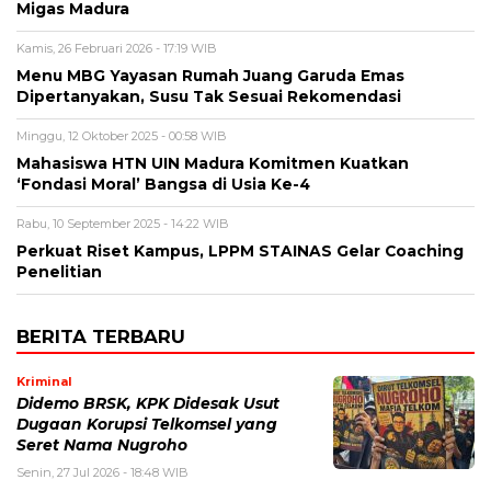
Migas Madura
Kamis, 26 Februari 2026 - 17:19 WIB
Menu MBG Yayasan Rumah Juang Garuda Emas
Dipertanyakan, Susu Tak Sesuai Rekomendasi
Minggu, 12 Oktober 2025 - 00:58 WIB
Mahasiswa HTN UIN Madura Komitmen Kuatkan
‘Fondasi Moral’ Bangsa di Usia Ke-4
Rabu, 10 September 2025 - 14:22 WIB
Perkuat Riset Kampus, LPPM STAINAS Gelar Coaching
Penelitian
BERITA TERBARU
Kriminal
Didemo BRSK, KPK Didesak Usut
Dugaan Korupsi Telkomsel yang
Seret Nama Nugroho
Senin, 27 Jul 2026 - 18:48 WIB