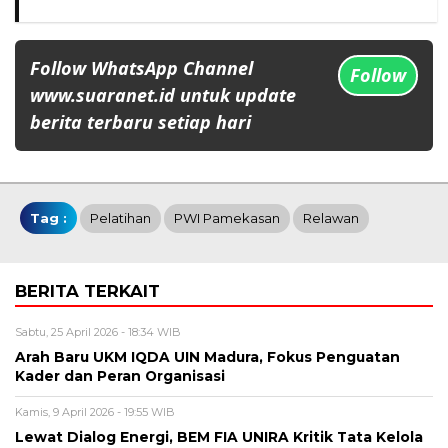
Follow WhatsApp Channel
Follow
www.suaranet.id untuk update
berita terbaru setiap hari
Tag :
Pelatihan
PWI Pamekasan
Relawan
BERITA TERKAIT
Sabtu, 25 April 2026 - 18:34 WIB
Arah Baru UKM IQDA UIN Madura, Fokus Penguatan
Kader dan Peran Organisasi
Kamis, 9 April 2026 - 19:55 WIB
Lewat Dialog Energi, BEM FIA UNIRA Kritik Tata Kelola