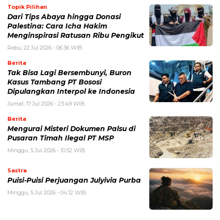
Topik Pilihan
Dari Tips Abaya hingga Donasi
Palestina: Cara Icha Hakim
Menginspirasi Ratusan Ribu Pengikut
Rabu, 22 Jul 2026 - 06:36 WIB
Berita
Tak Bisa Lagi Bersembunyi, Buron
Kasus Tambang PT Bososi
Dipulangkan Interpol ke Indonesia
Jumat, 17 Jul 2026 - 23:49 WIB
Berita
Mengurai Misteri Dokumen Palsu di
Pusaran Timah Ilegal PT MSP
Minggu, 5 Jul 2026 - 10:52 WIB
Sastra
Puisi-Puisi Perjuangan Julyivia Purba
Minggu, 5 Jul 2026 - 04:12 WIB