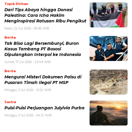
Topik Pilihan
Dari Tips Abaya hingga Donasi
Palestina: Cara Icha Hakim
Menginspirasi Ratusan Ribu Pengikut
Rabu, 22 Jul 2026 - 06:36 WIB
Berita
Tak Bisa Lagi Bersembunyi, Buron
Kasus Tambang PT Bososi
Dipulangkan Interpol ke Indonesia
Jumat, 17 Jul 2026 - 23:49 WIB
Berita
Mengurai Misteri Dokumen Palsu di
Pusaran Timah Ilegal PT MSP
Minggu, 5 Jul 2026 - 10:52 WIB
Sastra
Puisi-Puisi Perjuangan Julyivia Purba
Minggu, 5 Jul 2026 - 04:12 WIB