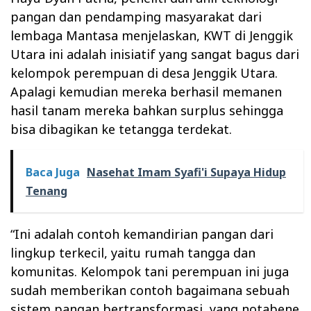
pangan dan pendamping masyarakat dari
lembaga Mantasa menjelaskan, KWT di Jenggik
Utara ini adalah inisiatif yang sangat bagus dari
kelompok perempuan di desa Jenggik Utara.
Apalagi kemudian mereka berhasil memanen
hasil tanam mereka bahkan surplus sehingga
bisa dibagikan ke tetangga terdekat.
Baca Juga
Nasehat Imam Syafi'i Supaya Hidup
Tenang
“Ini adalah contoh kemandirian pangan dari
lingkup terkecil, yaitu rumah tangga dan
komunitas. Kelompok tani perempuan ini juga
sudah memberikan contoh bagaimana sebuah
sistem pangan bertransformasi, yang notabene