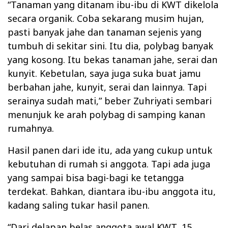
“Tanaman yang ditanam ibu-ibu di KWT dikelola
secara organik. Coba sekarang musim hujan,
pasti banyak jahe dan tanaman sejenis yang
tumbuh di sekitar sini. Itu dia, polybag banyak
yang kosong. Itu bekas tanaman jahe, serai dan
kunyit. Kebetulan, saya juga suka buat jamu
berbahan jahe, kunyit, serai dan lainnya. Tapi
serainya sudah mati,” beber Zuhriyati sembari
menunjuk ke arah polybag di samping kanan
rumahnya.
Hasil panen dari ide itu, ada yang cukup untuk
kebutuhan di rumah si anggota. Tapi ada juga
yang sampai bisa bagi-bagi ke tetangga
terdekat. Bahkan, diantara ibu-ibu anggota itu,
kadang saling tukar hasil panen.
“Dari delapan belas anggota awal KWT, 15