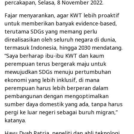
percakapan, Selasa, 8 November 2022.
Fajar menyarankan, agar KWT lebih proaktif
untuk memberikan banyak evidence-based,
terutama SDGs yang memang perlu
direalisasikan oleh seluruh negara di dunia,
termasuk Indonesia, hingga 2030 mendatang.
“Saya berharap ibu-ibu KWT dan kaum
perempuan terus bergerak maju untuk
mewujudkan SDGs menuju pertumbuhan
ekonomi yang lebih inklusif, di mana
perempuan harus lebih berperan dalam
pembangunan dengan mengoptimalkan
sumber daya domestik yang ada, tanpa harus
pergi ke luar negeri sebagai buruh migran,”
katanya.
Hayu Dyah Patria, peneliti dan ahli teknologi