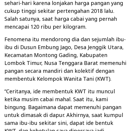
sehari-hari karena lonjakan harga pangan yang
cukup tinggi sekitar pertengahan 2018 lalu.
Salah satunya, saat harga cabai yang pernah
mencapai 120 ribu per kilogram.
Fenomena itu mendorong dia dan sejumlah ibu-
ibu di Dusun Embung Jago, Desa Jenggik Utara,
Kecamatan Montong Gading, Kabupaten
Lombok Timur, Nusa Tenggara Barat memenuhi
pangan secara mandiri dan kolektif dengan
membentuk Kelompok Wanita Tani (KWT).
“Ceritanya, ide membentuk KWT itu muncul
ketika musim cabai mahal. Saat itu, kami
bingung. Bagaimana dapat memenuhi pangan
untuk dimasak di dapur. Akhirnya, saat kumpul
sama ibu-ibu sekitar sini, dapat ide bentuk
KWT, dan kebetulan saya dipercaya jadi