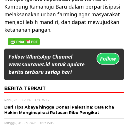
Kampung Ramanuju Baru dalam berpartisipasi
melaksanakan urban farming agar masyarakat
menjadi lebih mandiri, dan dapat mewujudkan
ketahanan pangan.
Follow WhatsApp Channel
Follow
www.suaranet.id untuk update
berita terbaru setiap hari
BERITA TERKAIT
Rabu, 22 Juli 2026 - 06:36 WIB
Dari Tips Abaya hingga Donasi Palestina: Cara Icha
Hakim Menginspirasi Ratusan Ribu Pengikut
Minggu, 28 Juni 2026 - 16:27 WIB