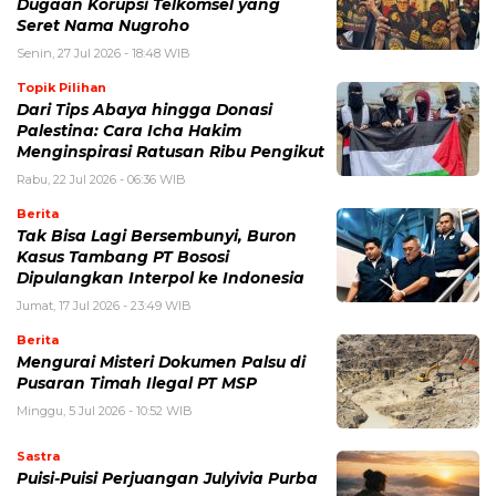
Dugaan Korupsi Telkomsel yang
Seret Nama Nugroho
Senin, 27 Jul 2026 - 18:48 WIB
Topik Pilihan
Dari Tips Abaya hingga Donasi
Palestina: Cara Icha Hakim
Menginspirasi Ratusan Ribu Pengikut
Rabu, 22 Jul 2026 - 06:36 WIB
Berita
Tak Bisa Lagi Bersembunyi, Buron
Kasus Tambang PT Bososi
Dipulangkan Interpol ke Indonesia
Jumat, 17 Jul 2026 - 23:49 WIB
Berita
Mengurai Misteri Dokumen Palsu di
Pusaran Timah Ilegal PT MSP
Minggu, 5 Jul 2026 - 10:52 WIB
Sastra
Puisi-Puisi Perjuangan Julyivia Purba