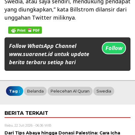
Swedia, atau saya sendiri, mendukung pendapat
yang diungkapkan,” kata Billstrom dilansir dari
unggahan Twitter miliknya.
Follow WhatsApp Channel
Follow
www.suaranet.id untuk update
berita terbaru setiap hari
Tag :
Belanda
Pelecehan Al Quran
Swedia
BERITA TERKAIT
Rabu, 22 Juli 2026 - 06:36 WIB
Dari Tips Abaya hingga Donasi Palestina: Cara Icha