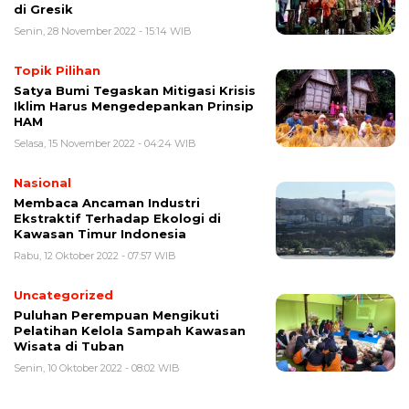
di Gresik
Senin, 28 November 2022 - 15:14 WIB
Topik Pilihan
Satya Bumi Tegaskan Mitigasi Krisis
Iklim Harus Mengedepankan Prinsip
HAM
Selasa, 15 November 2022 - 04:24 WIB
Nasional
Membaca Ancaman Industri
Ekstraktif Terhadap Ekologi di
Kawasan Timur Indonesia
Rabu, 12 Oktober 2022 - 07:57 WIB
Uncategorized
Puluhan Perempuan Mengikuti
Pelatihan Kelola Sampah Kawasan
Wisata di Tuban
Senin, 10 Oktober 2022 - 08:02 WIB