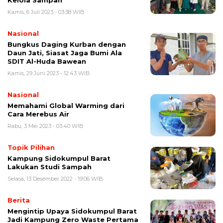
Kelola Sampah
Kamis, 6 Juli 2023 - 03:38 WIB
Nasional
Bungkus Daging Kurban dengan
Daun Jati, Siasat Jaga Bumi Ala
SDIT Al-Huda Bawean
Kamis, 29 Juni 2023 - 12:43 WIB
Nasional
Memahami Global Warming dari
Cara Merebus Air
Rabu, 3 Mei 2023 - 03:40 WIB
Topik Pilihan
Kampung Sidokumpul Barat
Lakukan Studi Sampah
Selasa, 13 Desember 2022 - 19:06 WIB
Berita
Mengintip Upaya Sidokumpul Barat
Jadi Kampung Zero Waste Pertama