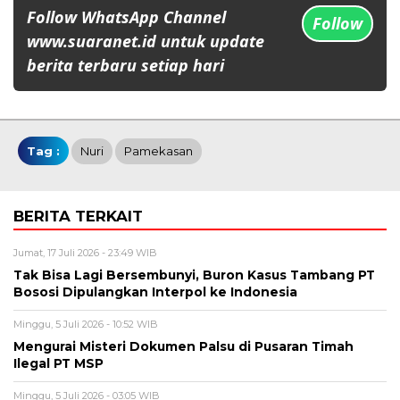
Follow WhatsApp Channel
Follow
www.suaranet.id untuk update
berita terbaru setiap hari
Tag :
Nuri
Pamekasan
BERITA TERKAIT
Jumat, 17 Juli 2026 - 23:49 WIB
Tak Bisa Lagi Bersembunyi, Buron Kasus Tambang PT
Bososi Dipulangkan Interpol ke Indonesia
Minggu, 5 Juli 2026 - 10:52 WIB
Mengurai Misteri Dokumen Palsu di Pusaran Timah
Ilegal PT MSP
Minggu, 5 Juli 2026 - 03:05 WIB