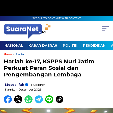
SCROLL TO CONTINUE WITH CONTENT
NASIONAL
KABAR DAERAH
POLITIK
PENDIDIKAN
/
Home
Berita
Harlah ke-17, KSPPS Nuri Jatim
Perkuat Peran Sosial dan
Pengembangan Lembaga
Mosdalifah
- Publisher
Kamis, 4 Desember 2025