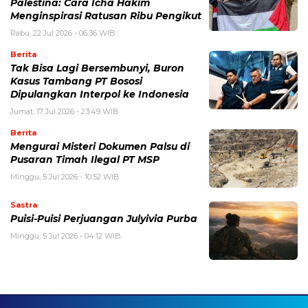
Palestina: Cara Icha Hakim
Menginspirasi Ratusan Ribu Pengikut
Rabu, 22 Jul 2026 - 06:36 WIB
Berita
Tak Bisa Lagi Bersembunyi, Buron
Kasus Tambang PT Bososi
Dipulangkan Interpol ke Indonesia
Jumat, 17 Jul 2026 - 23:49 WIB
Berita
Mengurai Misteri Dokumen Palsu di
Pusaran Timah Ilegal PT MSP
Minggu, 5 Jul 2026 - 10:52 WIB
Sastra
Puisi-Puisi Perjuangan Julyivia Purba
Minggu, 5 Jul 2026 - 04:12 WIB