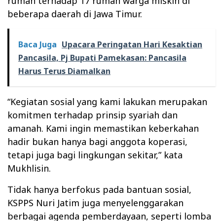
rumah terhadap 17 rumah warga miskin di
beberapa daerah di Jawa Timur.
Baca Juga
Upacara Peringatan Hari Kesaktian
Pancasila, Pj Bupati Pamekasan: Pancasila
Harus Terus Diamalkan
“Kegiatan sosial yang kami lakukan merupakan
komitmen terhadap prinsip syariah dan
amanah. Kami ingin memastikan keberkahan
hadir bukan hanya bagi anggota koperasi,
tetapi juga bagi lingkungan sekitar,” kata
Mukhlisin.
Tidak hanya berfokus pada bantuan sosial,
KSPPS Nuri Jatim juga menyelenggarakan
berbagai agenda pemberdayaan, seperti lomba