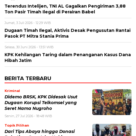
Terendus Intelijen, TNI AL Gagalkan Pengiriman 3,88
Ton Pasir Timah Ilegal di Perairan Babel
Jumat, 3 Juli 2026 - 12:29 WIB
Dugaan Timah Ilegal, Aktivis Desak Pengusutan Rantai
Pasok PT Mitra Stania Prima
Selasa, 30 Juni 2026 - 13:51 WIB
KPK Kehilangan Taring dalam Penanganan Kasus Dana
Hibah Jatim
BERITA TERBARU
Kriminal
Didemo BRSK, KPK Didesak Usut
Dugaan Korupsi Telkomsel yang
Seret Nama Nugroho
Senin, 27 Jul 2026 - 18:48 WIB
Topik Pilihan
Dari Tips Abaya hingga Donasi