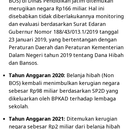
BOS) di Dinas Pendidikan Jatim ditemukan
merugikan negara Rp166 miliar. Hal ini
disebabkan tidak diberlakukannya monitoring
dan evaluasi berdasarkan Surat Edaran
Gubernur Nomor 188/43/013.1/2019 tanggal
23 Januari 2019, yang bertentangan dengan
Peraturan Daerah dan Peraturan Kementerian
Dalam Negeri tahun 2019 tentang Dana Hibah
dan Bansos.
Tahun Anggaran 2020:
Belanja hibah (Non
BOS) kembali menimbulkan kerugian negara
sebesar Rp98 miliar berdasarkan SP2D yang
dikeluarkan oleh BPKAD terhadap lembaga
sekolah.
Tahun Anggaran 2021:
Ditemukan kerugian
negara sebesar Rp2 miliar dari belanja hibah