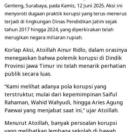
Genteng, Surabaya, pada Kamis, 12 Juni 2025. Aksi ini
menyoroti dugaan praktik korupsi yang terus-menerus
terjadi di lingkungan Dinas Pendidikan Jatim sejak
tahun 2017 hingga 2024, yang diperkirakan telah
merugikan negara miliaran rupiah.
Korlap Aksi, Atoillah Ainur Ridlo, dalam orasinya
menegaskan bahwa polemik korupsi di Dindik
Provinsi Jawa Timur ini telah menarik perhatian
publik secara luas.
“Kami melihat adanya pola korupsi yang
terstruktur, mulai dari kepemimpinan Saiful
Rahaman, Wahid Wahyudi, hingga Aries Agung
Paewai yang menjabat saat ini,” ujar Atoillah.
Menurut Atoillah, banyak persoalan korupsi
yang melibatkan lembaga sekolah di bawah