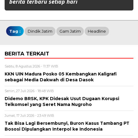
berita terbaru setiap hari
Tag :
Dindik Jatim
Gam Jatim
Headline
BERITA TERKAIT
Sabtu, 8 Agustus 2026 - 11:37 WIB
KKN UIN Madura Posko 05 Kembangkan Kaligrafi
sebagai Media Dakwah di Desa Dasok
Senin, 27 Juli 2026 - 18:48 WIB
Didemo BRSK, KPK Didesak Usut Dugaan Korupsi
Telkomsel yang Seret Nama Nugroho
Jumat, 17 Juli 2026 - 23:49 WIB
Tak Bisa Lagi Bersembunyi, Buron Kasus Tambang PT
Bososi Dipulangkan Interpol ke Indonesia