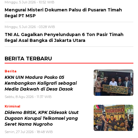
Minggu, 5 Juli 2026 - 10:52 WIB
Mengurai Misteri Dokumen Palsu di Pusaran Timah
Ilegal PT MSP
Minggu, 5 Juli 2026 - 03:28 WIB
TNI AL Gagalkan Penyelundupan 6 Ton Pasir Timah
Ilegal Asal Bangka di Jakarta Utara
BERITA TERBARU
Berita
KKN UIN Madura Posko 05
Kembangkan Kaligrafi sebagai
Media Dakwah di Desa Dasok
Sabtu, 8 Agu 2026 - 11:37 WIB
Kriminal
Didemo BRSK, KPK Didesak Usut
Dugaan Korupsi Telkomsel yang
Seret Nama Nugroho
Senin, 27 Jul 2026 - 18:48 WIB