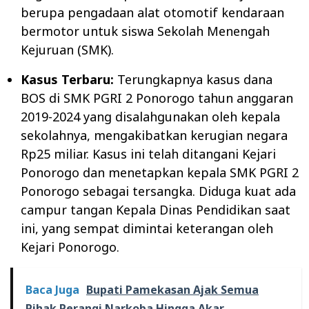
berupa pengadaan alat otomotif kendaraan
bermotor untuk siswa Sekolah Menengah
Kejuruan (SMK).
Kasus Terbaru:
Terungkapnya kasus dana
BOS di SMK PGRI 2 Ponorogo tahun anggaran
2019-2024 yang disalahgunakan oleh kepala
sekolahnya, mengakibatkan kerugian negara
Rp25 miliar. Kasus ini telah ditangani Kejari
Ponorogo dan menetapkan kepala SMK PGRI 2
Ponorogo sebagai tersangka. Diduga kuat ada
campur tangan Kepala Dinas Pendidikan saat
ini, yang sempat dimintai keterangan oleh
Kejari Ponorogo.
Baca Juga
Bupati Pamekasan Ajak Semua
Pihak Perangi Narkoba Hingga Akar