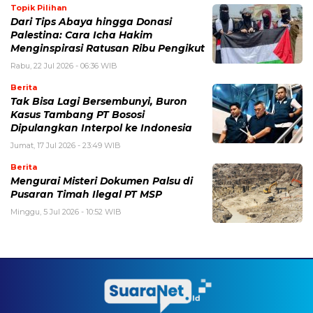
Topik Pilihan
Dari Tips Abaya hingga Donasi
Palestina: Cara Icha Hakim
Menginspirasi Ratusan Ribu Pengikut
Rabu, 22 Jul 2026 - 06:36 WIB
Berita
Tak Bisa Lagi Bersembunyi, Buron
Kasus Tambang PT Bososi
Dipulangkan Interpol ke Indonesia
Jumat, 17 Jul 2026 - 23:49 WIB
Berita
Mengurai Misteri Dokumen Palsu di
Pusaran Timah Ilegal PT MSP
Minggu, 5 Jul 2026 - 10:52 WIB