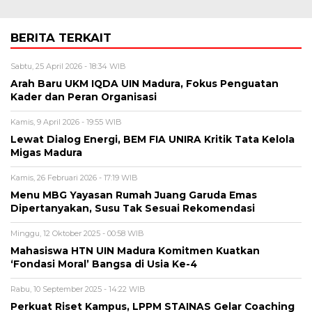
BERITA TERKAIT
Sabtu, 25 April 2026 - 18:34 WIB
Arah Baru UKM IQDA UIN Madura, Fokus Penguatan
Kader dan Peran Organisasi
Kamis, 9 April 2026 - 19:55 WIB
Lewat Dialog Energi, BEM FIA UNIRA Kritik Tata Kelola
Migas Madura
Kamis, 26 Februari 2026 - 17:19 WIB
Menu MBG Yayasan Rumah Juang Garuda Emas
Dipertanyakan, Susu Tak Sesuai Rekomendasi
Minggu, 12 Oktober 2025 - 00:58 WIB
Mahasiswa HTN UIN Madura Komitmen Kuatkan
‘Fondasi Moral’ Bangsa di Usia Ke-4
Rabu, 10 September 2025 - 14:22 WIB
Perkuat Riset Kampus, LPPM STAINAS Gelar Coaching