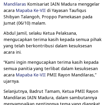
Mandilaras
Komisariat IAIN Madura menggelar
acara
Mapaba Ke-VII
di Yayasan Taufiqus
Shibyan Talangoh, Proppo Pamekasan pada
Jumat (06/10) malam.
Abdul Jamil, selaku Ketua Pelaksana,
mengucapkan terima kasih kepada semua pihak
yang telah berkontribusi dalam kesuksesan
acara ini.
“Kami ingin mengucapkan terima kasih kepada
semua panitia yang terlibat dalam kesuksesan
acara
Mapaba Ke-VII
PMII Rayon Mandilaras,”
ujarnya.
Selanjutnya, Badrut Tamam, Ketua PMII Rayon
Mandilaras IAIN Madura, dalam sambutannya
menyampaikan pentingnya tema yang diangkat