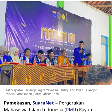
Saat Mapaba Berlangsung di Yayasan Taufiqus Shibyan Talangoh
Proppo Pamekasan (Foto: Fahrur Rozi)
Pamekasan,
SuaraNet
–
Pergerakan
Mahasiswa Islam Indonesia (
PMII
) Rayon