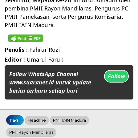
Selain itu, Mapaba Ke-VII ini turut dihadiri oleh
pembina PMII Rayon Mandilaras, Pengurus PC
PMII Pamekasan, serta Pengurus Komisariat
PMII IAIN Madura.
Penulis :
Fahrur Rozi
Editor :
Umarul Faruk
Follow WhatsApp Channel
Follow
www.suaranet.id untuk update
berita terbaru setiap hari
Tag :
Headline
PMII IAIN Madura
PMII Rayon Mandilaras