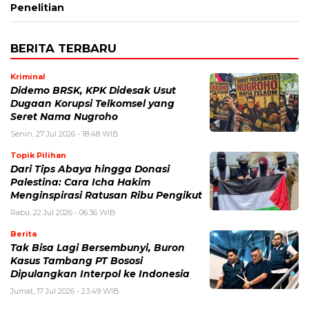
Penelitian
BERITA TERBARU
Kriminal
Didemo BRSK, KPK Didesak Usut
Dugaan Korupsi Telkomsel yang
Seret Nama Nugroho
Senin, 27 Jul 2026 - 18:48 WIB
Topik Pilihan
Dari Tips Abaya hingga Donasi
Palestina: Cara Icha Hakim
Menginspirasi Ratusan Ribu Pengikut
Rabu, 22 Jul 2026 - 06:36 WIB
Berita
Tak Bisa Lagi Bersembunyi, Buron
Kasus Tambang PT Bososi
Dipulangkan Interpol ke Indonesia
Jumat, 17 Jul 2026 - 23:49 WIB