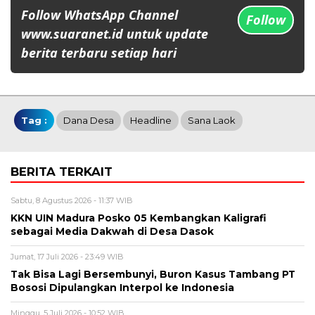
Follow WhatsApp Channel
Follow
www.suaranet.id untuk update
berita terbaru setiap hari
Tag :
Dana Desa
Headline
Sana Laok
BERITA TERKAIT
Sabtu, 8 Agustus 2026 - 11:37 WIB
KKN UIN Madura Posko 05 Kembangkan Kaligrafi
sebagai Media Dakwah di Desa Dasok
Jumat, 17 Juli 2026 - 23:49 WIB
Tak Bisa Lagi Bersembunyi, Buron Kasus Tambang PT
Bososi Dipulangkan Interpol ke Indonesia
Minggu, 5 Juli 2026 - 10:52 WIB