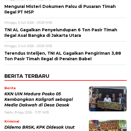
Mengurai Misteri Dokumen Palsu di Pusaran Timah
Ilegal PT MSP
Minggu, 5 Juli 2026 - 03:28 WIB
TNI AL Gagalkan Penyelundupan 6 Ton Pasir Timah
Ilegal Asal Bangka di Jakarta Utara
Minggu, 5 Juli 2026 - 03:05 WIB
Terendus Intelijen, TNI AL Gagalkan Pengiriman 3,88
Ton Pasir Timah Ilegal di Perairan Babel
BERITA TERBARU
Berita
KKN UIN Madura Posko 05
Kembangkan Kaligrafi sebagai
Media Dakwah di Desa Dasok
Sabtu, 8 Agu 2026 - 11:37 WIB
Kriminal
Didemo BRSK, KPK Didesak Usut