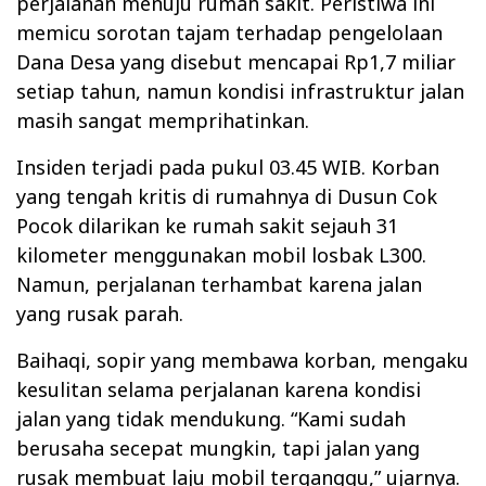
perjalanan menuju rumah sakit. Peristiwa ini
memicu sorotan tajam terhadap pengelolaan
Dana Desa yang disebut mencapai Rp1,7 miliar
setiap tahun, namun kondisi infrastruktur jalan
masih sangat memprihatinkan.
Insiden terjadi pada pukul 03.45 WIB. Korban
yang tengah kritis di rumahnya di Dusun Cok
Pocok dilarikan ke rumah sakit sejauh 31
kilometer menggunakan mobil losbak L300.
Namun, perjalanan terhambat karena jalan
yang rusak parah.
Baihaqi, sopir yang membawa korban, mengaku
kesulitan selama perjalanan karena kondisi
jalan yang tidak mendukung. “Kami sudah
berusaha secepat mungkin, tapi jalan yang
rusak membuat laju mobil terganggu,” ujarnya.