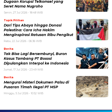
Dugaan Korupsi Telkomsel yang
Seret Nama Nugroho
Senin, 27 Jul 2026 - 18:48 WIB
Topik Pilihan
Dari Tips Abaya hingga Donasi
Palestina: Cara Icha Hakim
Menginspirasi Ratusan Ribu Pengikut
Rabu, 22 Jul 2026 - 06:36 WIB
Berita
Tak Bisa Lagi Bersembunyi, Buron
Kasus Tambang PT Bososi
Dipulangkan Interpol ke Indonesia
Jumat, 17 Jul 2026 - 23:49 WIB
Berita
Mengurai Misteri Dokumen Palsu di
Pusaran Timah Ilegal PT MSP
Minggu, 5 Jul 2026 - 10:52 WIB