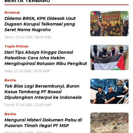
BERITA TERBARU
Kriminal
Didemo BRSK, KPK Didesak Usut
Dugaan Korupsi Telkomsel yang
Seret Nama Nugroho
Senin, 27 Jul 2026 - 18:48 WIB
Topik Pilihan
Dari Tips Abaya hingga Donasi
Palestina: Cara Icha Hakim
Menginspirasi Ratusan Ribu Pengikut
Rabu, 22 Jul 2026 - 06:36 WIB
Berita
Tak Bisa Lagi Bersembunyi, Buron
Kasus Tambang PT Bososi
Dipulangkan Interpol ke Indonesia
Jumat, 17 Jul 2026 - 23:49 WIB
Berita
Mengurai Misteri Dokumen Palsu di
Pusaran Timah Ilegal PT MSP