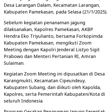
Desa Larangan Dalam, Kecamatan Larangan,
Kabupaten Pamekasan, pada Selasa (21/1/2025).
Sebelum kegiatan penanaman jagung
dilaksanakan, Kapolres Pamekasan, AKBP
Hendra Eko Triyulianto, bersama Forkopimda
Kabupaten Pamekasan, mengikuti Zoom
Meeting dengan Kapolri Jenderal Listyo Sigit
Prabowo dan Menteri Pertanian RI, Amran
Sulaiman.
Kegiatan Zoom Meeting ini dipusatkan di Desa
Karangmukti, Kecamatan Cipeundeuy,
Kabupaten Subang, dan diikuti oleh Kapolda,
Kapolres, serta Pemerintah Kabupaten/Kota di
seluruh Indonesia.
Program Gerakan Penanaman Jagung Serentak