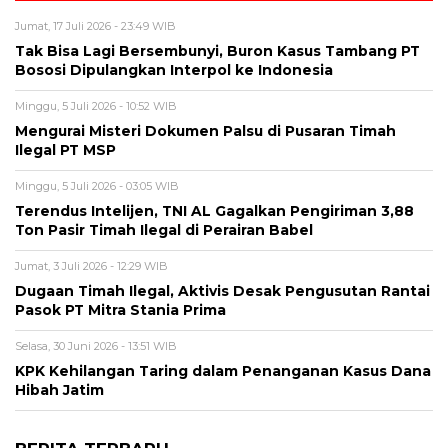
Jumat, 17 Juli 2026 - 23:49 WIB
Tak Bisa Lagi Bersembunyi, Buron Kasus Tambang PT
Bososi Dipulangkan Interpol ke Indonesia
Minggu, 5 Juli 2026 - 10:52 WIB
Mengurai Misteri Dokumen Palsu di Pusaran Timah
Ilegal PT MSP
Minggu, 5 Juli 2026 - 03:05 WIB
Terendus Intelijen, TNI AL Gagalkan Pengiriman 3,88
Ton Pasir Timah Ilegal di Perairan Babel
Jumat, 3 Juli 2026 - 12:29 WIB
Dugaan Timah Ilegal, Aktivis Desak Pengusutan Rantai
Pasok PT Mitra Stania Prima
Selasa, 30 Juni 2026 - 13:51 WIB
KPK Kehilangan Taring dalam Penanganan Kasus Dana
Hibah Jatim