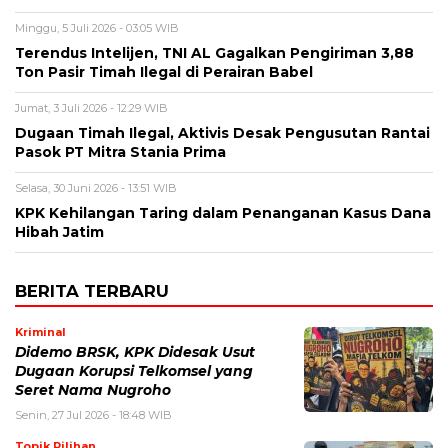
Minggu, 5 Juli 2026 - 03:05 WIB
Terendus Intelijen, TNI AL Gagalkan Pengiriman 3,88
Ton Pasir Timah Ilegal di Perairan Babel
Jumat, 3 Juli 2026 - 12:29 WIB
Dugaan Timah Ilegal, Aktivis Desak Pengusutan Rantai
Pasok PT Mitra Stania Prima
Selasa, 30 Juni 2026 - 13:51 WIB
KPK Kehilangan Taring dalam Penanganan Kasus Dana
Hibah Jatim
BERITA TERBARU
Kriminal
Didemo BRSK, KPK Didesak Usut
Dugaan Korupsi Telkomsel yang
Seret Nama Nugroho
Senin, 27 Jul 2026 - 18:48 WIB
Topik Pilihan