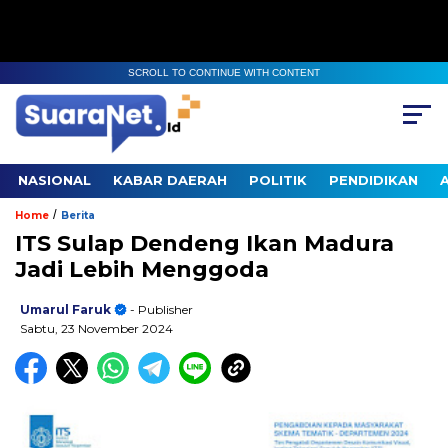
SCROLL TO CONTINUE WITH CONTENT
NASIONAL
KABAR DAERAH
POLITIK
PENDIDIKAN
/
Home
Berita
ITS Sulap Dendeng Ikan Madura
Jadi Lebih Menggoda
Umarul Faruk
- Publisher
Sabtu, 23 November 2024