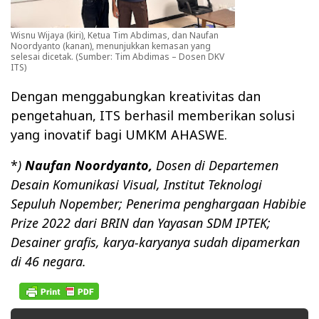
Wisnu Wijaya (kiri), Ketua Tim Abdimas, dan Naufan
Noordyanto (kanan), menunjukkan kemasan yang
selesai dicetak. (Sumber: Tim Abdimas – Dosen DKV
ITS)
Dengan menggabungkan kreativitas dan
pengetahuan, ITS berhasil memberikan solusi
yang inovatif bagi UMKM AHASWE.
*
)
Naufan Noordyanto,
Dosen di Departemen
Desain Komunikasi Visual, Institut Teknologi
Sepuluh Nopember; Penerima penghargaan Habibie
Prize 2022 dari BRIN dan Yayasan SDM IPTEK;
Desainer grafis, karya-karyanya sudah dipamerkan
di 46 negara.