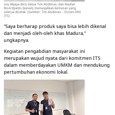
snu Wijaya (kiri), Ketua Tim Abdimas, dan Naufan
Noordyanto (kanan), menunjukkan kemasan yang
selesai dicetak. (Sumber: Tim Abdimas – Dosen DKV
ITS)
“Saya berharap produk saya bisa lebih dikenal
dan menjadi oleh-oleh khas Madura,”
ungkapnya.
Kegiatan pengabdian masyarakat ini
merupakan wujud nyata dari komitmen ITS
dalam memberdayakan UMKM dan mendukung
pertumbuhan ekonomi lokal.