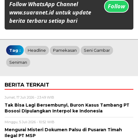
Follow WhatsApp Channel
Follow
www.suaranet.id untuk update
berita terbaru setiap hari
Tag :
Headline
Pamekasan
Seni Gambar
Seniman
BERITA TERKAIT
Jumat, 17 Juli 2026 - 23:49 WIB
Tak Bisa Lagi Bersembunyi, Buron Kasus Tambang PT
Bososi Dipulangkan Interpol ke Indonesia
Minggu, 5 Juli 2026 - 10:52 WIB
Mengurai Misteri Dokumen Palsu di Pusaran Timah
Ilegal PT MSP