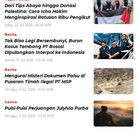
Dari Tips Abaya hingga Donasi
Palestina: Cara Icha Hakim
Menginspirasi Ratusan Ribu Pengikut
Rabu, 22 Jul 2026 - 06:36 WIB
Berita
Tak Bisa Lagi Bersembunyi, Buron
Kasus Tambang PT Bososi
Dipulangkan Interpol ke Indonesia
Jumat, 17 Jul 2026 - 23:49 WIB
Berita
Mengurai Misteri Dokumen Palsu di
Pusaran Timah Ilegal PT MSP
Minggu, 5 Jul 2026 - 10:52 WIB
Sastra
Puisi-Puisi Perjuangan Julyivia Purba
Minggu, 5 Jul 2026 - 04:12 WIB