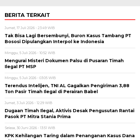
BERITA TERKAIT
Jumat, 17 Juli 2026 - 23:49 WIB
Tak Bisa Lagi Bersembunyi, Buron Kasus Tambang PT
Bososi Dipulangkan Interpol ke Indonesia
Minggu, 5 Juli 2026 - 10:52 WIB
Mengurai Misteri Dokumen Palsu di Pusaran Timah
Ilegal PT MSP
Minggu, 5 Juli 2026 - 03:05 WIB
Terendus Intelijen, TNI AL Gagalkan Pengiriman 3,88
Ton Pasir Timah Ilegal di Perairan Babel
Jumat, 3 Juli 2026 - 12:29 WIB
Dugaan Timah Ilegal, Aktivis Desak Pengusutan Rantai
Pasok PT Mitra Stania Prima
Selasa, 30 Juni 2026 - 13:51 WIB
KPK Kehilangan Taring dalam Penanganan Kasus Dana