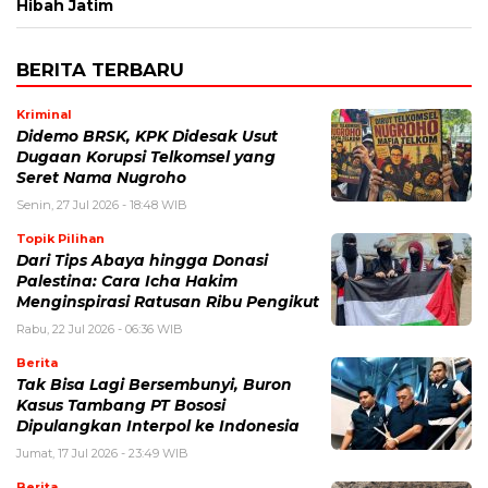
Hibah Jatim
BERITA TERBARU
Kriminal
Didemo BRSK, KPK Didesak Usut
Dugaan Korupsi Telkomsel yang
Seret Nama Nugroho
Senin, 27 Jul 2026 - 18:48 WIB
Topik Pilihan
Dari Tips Abaya hingga Donasi
Palestina: Cara Icha Hakim
Menginspirasi Ratusan Ribu Pengikut
Rabu, 22 Jul 2026 - 06:36 WIB
Berita
Tak Bisa Lagi Bersembunyi, Buron
Kasus Tambang PT Bososi
Dipulangkan Interpol ke Indonesia
Jumat, 17 Jul 2026 - 23:49 WIB
Berita