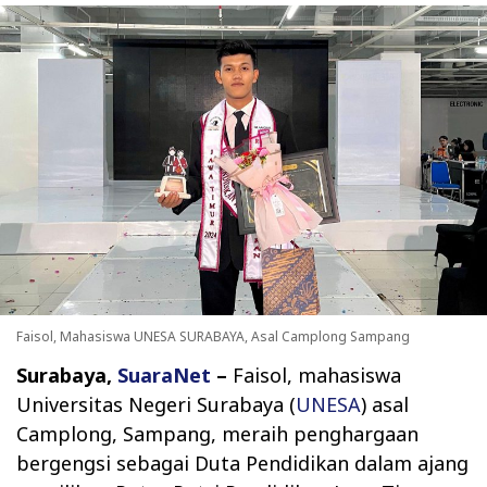
Faisol, Mahasiswa UNESA SURABAYA, Asal Camplong Sampang
Surabaya,
SuaraNet
–
Faisol, mahasiswa
Universitas Negeri Surabaya (
UNESA
) asal
Camplong, Sampang, meraih penghargaan
bergengsi sebagai Duta Pendidikan dalam ajang