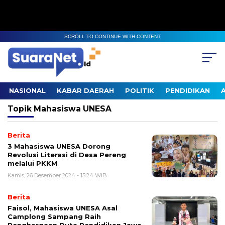
SCROLL TO CONTINUE WITH CONTENT
NASIONAL
KABAR DAERAH
POLITIK
PENDIDIKAN
Topik
Mahasiswa UNESA
Berita
3 Mahasiswa UNESA Dorong
Revolusi Literasi di Desa Pereng
melalui PKKM
Kamis, 26 Desember 2024 - 15:24 WIB
Berita
Faisol, Mahasiswa UNESA Asal
Camplong Sampang Raih