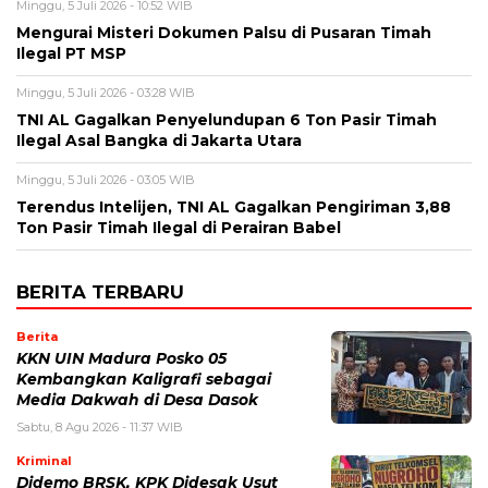
Minggu, 5 Juli 2026 - 10:52 WIB
Mengurai Misteri Dokumen Palsu di Pusaran Timah
Ilegal PT MSP
Minggu, 5 Juli 2026 - 03:28 WIB
TNI AL Gagalkan Penyelundupan 6 Ton Pasir Timah
Ilegal Asal Bangka di Jakarta Utara
Minggu, 5 Juli 2026 - 03:05 WIB
Terendus Intelijen, TNI AL Gagalkan Pengiriman 3,88
Ton Pasir Timah Ilegal di Perairan Babel
BERITA TERBARU
Berita
KKN UIN Madura Posko 05
Kembangkan Kaligrafi sebagai
Media Dakwah di Desa Dasok
Sabtu, 8 Agu 2026 - 11:37 WIB
Kriminal
Didemo BRSK, KPK Didesak Usut