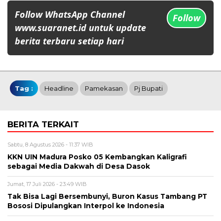
Follow WhatsApp Channel
Follow
www.suaranet.id untuk update
berita terbaru setiap hari
Tag :
Headline
Pamekasan
Pj Bupati
BERITA TERKAIT
Sabtu, 8 Agustus 2026 - 11:37 WIB
KKN UIN Madura Posko 05 Kembangkan Kaligrafi
sebagai Media Dakwah di Desa Dasok
Jumat, 17 Juli 2026 - 23:49 WIB
Tak Bisa Lagi Bersembunyi, Buron Kasus Tambang PT
Bososi Dipulangkan Interpol ke Indonesia