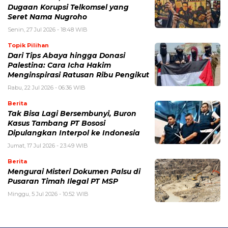
Dugaan Korupsi Telkomsel yang
Seret Nama Nugroho
Senin, 27 Jul 2026 - 18:48 WIB
Topik Pilihan
Dari Tips Abaya hingga Donasi
Palestina: Cara Icha Hakim
Menginspirasi Ratusan Ribu Pengikut
Rabu, 22 Jul 2026 - 06:36 WIB
Berita
Tak Bisa Lagi Bersembunyi, Buron
Kasus Tambang PT Bososi
Dipulangkan Interpol ke Indonesia
Jumat, 17 Jul 2026 - 23:49 WIB
Berita
Mengurai Misteri Dokumen Palsu di
Pusaran Timah Ilegal PT MSP
Minggu, 5 Jul 2026 - 10:52 WIB