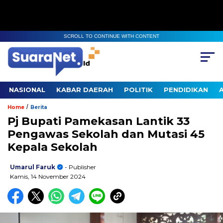
SCROLL TO CONTINUE WITH CONTENT
NASIONAL
KABAR DAERAH
POLITIK
PENDIDIKAN
/
Home
Berita
Pj Bupati Pamekasan Lantik 33
Pengawas Sekolah dan Mutasi 45
Kepala Sekolah
Umarul Faruk
- Publisher
Kamis, 14 November 2024