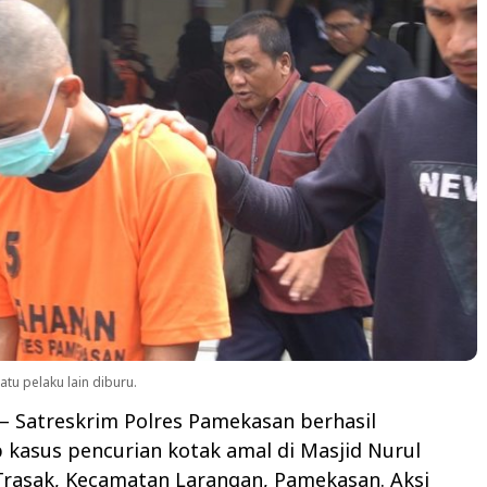
tu pelaku lain diburu.
– Satreskrim Polres Pamekasan berhasil
kasus pencurian kotak amal di Masjid Nurul
Trasak, Kecamatan Larangan, Pamekasan. Aksi