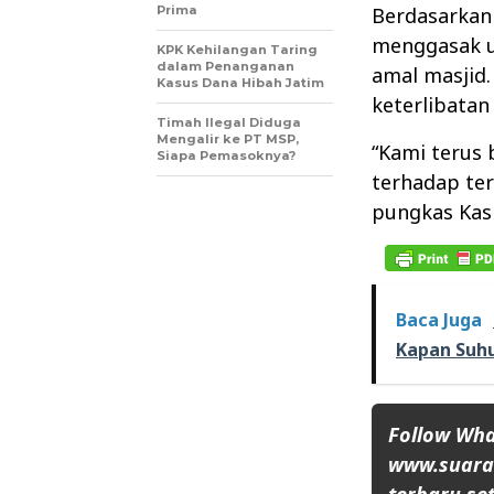
Prima
Berdasarkan 
menggasak ua
KPK Kehilangan Taring
dalam Penanganan
amal masjid
Kasus Dana Hibah Jatim
keterlibatan 
Timah Ilegal Diduga
Mengalir ke PT MSP,
“Kami terus
Siapa Pemasoknya?
terhadap ter
pungkas Kas
Baca Juga
Kapan Suhu
Follow Wh
www.suaran