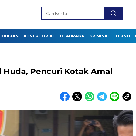
DIDIKAN
ADVERTORIAL
OLAHRAGA
KRIMINAL
TEKNO
ul Huda, Pencuri Kotak Amal