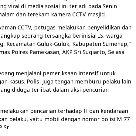
g viral di media sosial ini terjadi pada Senin
 malam dan terekam kamera CCTV masjid.
ekaman CCTV, petugas melakukan penyelidikan dan
angkap seorang tersangka berinisial IS, warga
g, Kecamatan Guluk-Guluk, Kabupaten Sumenep,”
mas Polres Pamekasan, AKP Sri Sugiarto, Selasa
 sedang menjalani pemeriksaan intensif untuk
n kasus. Polisi juga tengah memburu pelaku lain
 yang diduga terlibat dalam aksi pencurian
 melakukan pencarian terhadap H dan kendaraan
an pelaku, yaitu mobil dengan nomor polisi M 77
 Sri.