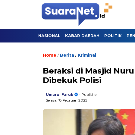
NASIONAL
KABAR DAERAH
POLITIK
PEN
Home
Berita
Kriminal
/
/
Beraksi di Masjid Nur
Dibekuk Polisi
Umarul Faruk
- Publisher
Selasa, 18 Februari 2025