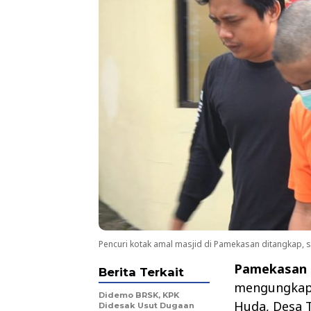
Pencuri kotak amal masjid di Pamekasan ditangkap, sa
Pamekasan
Berita Terkait
mengungkap 
Didemo BRSK, KPK
Huda, Desa 
Didesak Usut Dugaan