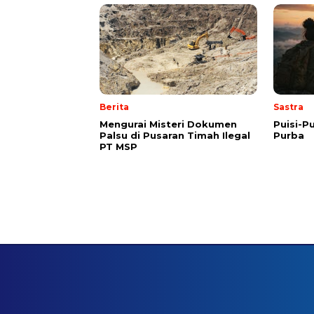
Berita
Sastra
Mengurai Misteri Dokumen
Puisi-Pu
Palsu di Pusaran Timah Ilegal
Purba
PT MSP