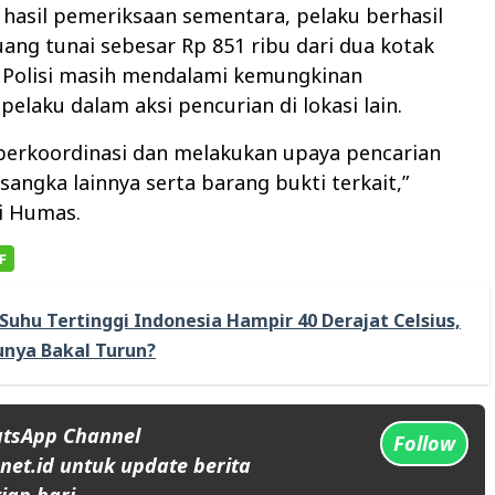
hasil pemeriksaan sementara, pelaku berhasil
ng tunai sebesar Rp 851 ribu dari dua kotak
. Polisi masih mendalami kemungkinan
pelaku dalam aksi pencurian di lokasi lain.
 berkoordinasi dan melakukan upaya pencarian
sangka lainnya serta barang bukti terkait,”
i Humas.
Suhu Tertinggi Indonesia Hampir 40 Derajat Celsius,
nya Bakal Turun?
atsApp Channel
Follow
et.id untuk update berita