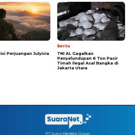
Berita
isi Perjuangan Julyivia
TNI AL Gagalkan
Penyelundupan 6 Ton Pasir
Timah Ilegal Asal Bangka di
Jakarta Utara
PT Suara Merdeka Group