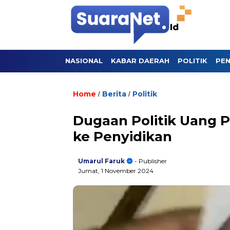
NASIONAL
KABAR DAERAH
POLITIK
PEN
Home
Berita
Politik
/
/
Dugaan Politik Uang 
ke Penyidikan
Umarul Faruk
- Publisher
Jumat, 1 November 2024