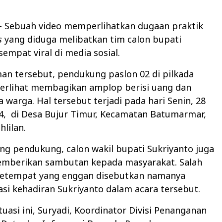
– Sebuah video memperlihatkan dugaan praktik
s
yang diduga melibatkan tim calon bupati
sempat viral di media sosial.
an tersebut, pendukung paslon 02 di pilkada
erlihat membagikan amplop berisi uang dan
a warga. Hal tersebut terjadi pada hari Senin, 28
4,
di Desa Bujur Timur, Kecamatan Batumarmar,
hlilan.
ang pendukung, calon wakil bupati Sukriyanto juga
emberikan sambutan kepada masyarakat. Salah
setempat yang enggan disebutkan namanya
i kehadiran Sukriyanto dalam acara tersebut.
tuasi ini, Suryadi, Koordinator Divisi Penanganan