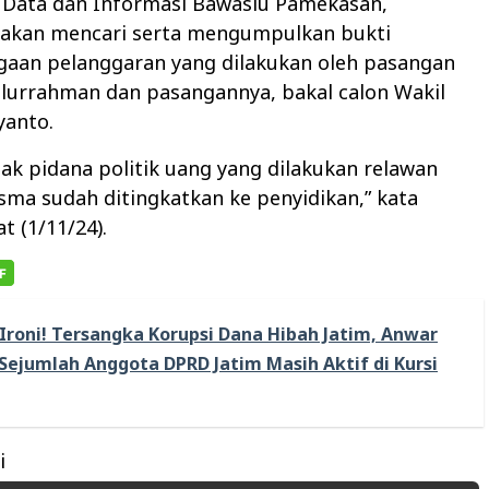
 Data dan Informasi Bawaslu Pamekasan,
akan mencari serta mengumpulkan bukti
gaan pelanggaran yang dilakukan oleh pasangan
ilurrahman dan pasangannya, bakal calon Wakil
yanto.
ak pidana politik uang yang dilakukan relawan
sma sudah ditingkatkan ke penyidikan,” kata
t (1/11/24).
Ironi! Tersangka Korupsi Dana Hibah Jatim, Anwar
Sejumlah Anggota DPRD Jatim Masih Aktif di Kursi
i