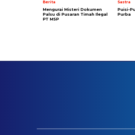
Berita
Sastra
Mengurai Misteri Dokumen
Puisi-Pu
Palsu di Pusaran Timah Ilegal
Purba
PT MSP