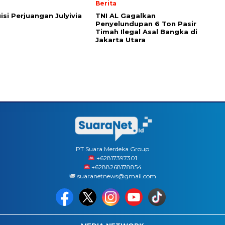
Berita
isi Perjuangan Julyivia
TNI AL Gagalkan
Penyelundupan 6 Ton Pasir
Timah Ilegal Asal Bangka di
Jakarta Utara
PT Suara Merdeka Group
‪+62817397301
+6288268178854
suaranetnews@gmail.com