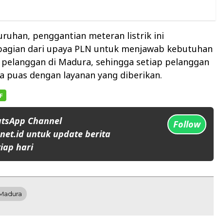
uruhan, penggantian meteran listrik ini
agian dari upaya PLN untuk menjawab kebutuhan
 pelanggan di Madura, sehingga setiap pelanggan
 puas dengan layanan yang diberikan.
atsApp Channel
Follow
et.id untuk update berita
iap hari
Madura