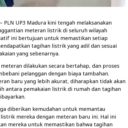
– PLN UP3 Madura kini tengah melaksanakan
gantian meteran listrik di seluruh wilayah
iatif ini bertujuan untuk memastikan setiap
ndapatkan tagihan listrik yang adil dan sesuai
kaian yang sebenarnya.
 meteran dilakukan secara bertahap, dan proses
embebani pelanggan dengan biaya tambahan.
an baru yang lebih akurat, diharapkan tidak akan
isih antara pemakaian listrik di rumah dan tagihan
ibayarkan.
uga diberikan kemudahan untuk memantau
istrik mereka dengan meteran baru ini. Hal ini
an mereka untuk memastikan bahwa tagihan