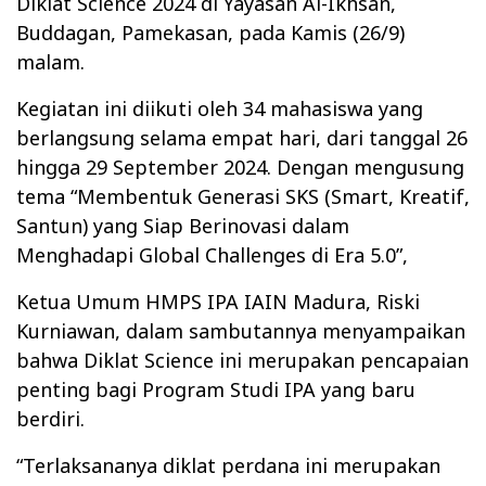
Diklat Science 2024 di Yayasan Al-Ikhsan,
Buddagan, Pamekasan, pada Kamis (26/9)
malam.
Kegiatan ini diikuti oleh 34 mahasiswa yang
berlangsung selama empat hari, dari tanggal 26
hingga 29 September 2024. Dengan mengusung
tema “Membentuk Generasi SKS (Smart, Kreatif,
Santun) yang Siap Berinovasi dalam
Menghadapi Global Challenges di Era 5.0”,
Ketua Umum HMPS IPA IAIN Madura, Riski
Kurniawan, dalam sambutannya menyampaikan
bahwa Diklat Science ini merupakan pencapaian
penting bagi Program Studi IPA yang baru
berdiri.
“Terlaksananya diklat perdana ini merupakan