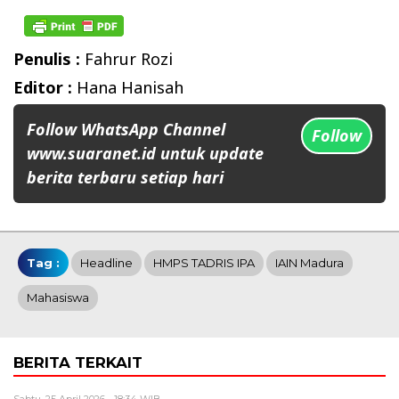
Penulis :
Fahrur Rozi
Editor :
Hana Hanisah
Follow WhatsApp Channel
Follow
www.suaranet.id untuk update
berita terbaru setiap hari
Tag :
Headline
HMPS TADRIS IPA
IAIN Madura
Mahasiswa
BERITA TERKAIT
Sabtu, 25 April 2026 - 18:34 WIB