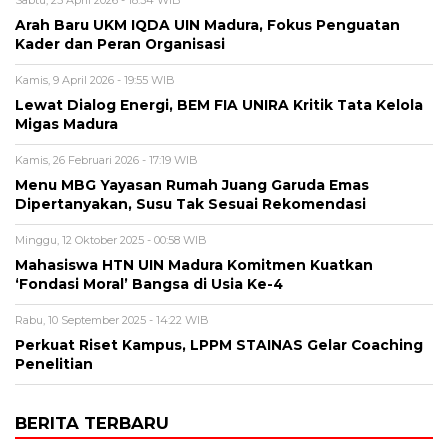
Arah Baru UKM IQDA UIN Madura, Fokus Penguatan
Kader dan Peran Organisasi
Kamis, 9 April 2026 - 19:55 WIB
Lewat Dialog Energi, BEM FIA UNIRA Kritik Tata Kelola
Migas Madura
Kamis, 26 Februari 2026 - 17:19 WIB
Menu MBG Yayasan Rumah Juang Garuda Emas
Dipertanyakan, Susu Tak Sesuai Rekomendasi
Minggu, 12 Oktober 2025 - 00:58 WIB
Mahasiswa HTN UIN Madura Komitmen Kuatkan
‘Fondasi Moral’ Bangsa di Usia Ke-4
Rabu, 10 September 2025 - 14:22 WIB
Perkuat Riset Kampus, LPPM STAINAS Gelar Coaching
Penelitian
BERITA TERBARU