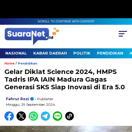
SCROLL TO CONTINUE WITH CONTENT
NASIONAL
KABAR DAERAH
POLITIK
PENDIDIKAN
/
Home
Pendidikan
Gelar Diklat Science 2024, HMPS
Tadris IPA IAIN Madura Gagas
Generasi SKS Siap Inovasi di Era 5.0
Fahrur Rozi
- Publisher
Minggu, 29 September 2024