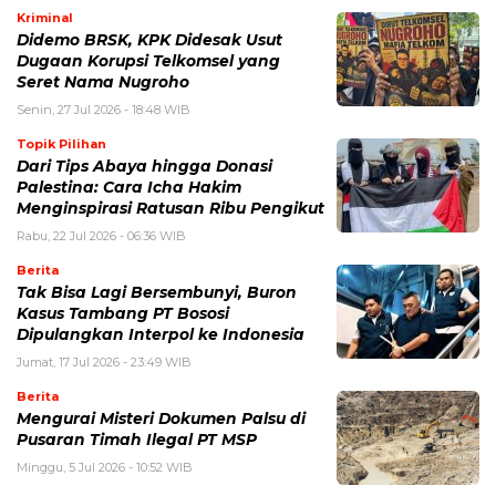
Kriminal
Didemo BRSK, KPK Didesak Usut
Dugaan Korupsi Telkomsel yang
Seret Nama Nugroho
Senin, 27 Jul 2026 - 18:48 WIB
Topik Pilihan
Dari Tips Abaya hingga Donasi
Palestina: Cara Icha Hakim
Menginspirasi Ratusan Ribu Pengikut
Rabu, 22 Jul 2026 - 06:36 WIB
Berita
Tak Bisa Lagi Bersembunyi, Buron
Kasus Tambang PT Bososi
Dipulangkan Interpol ke Indonesia
Jumat, 17 Jul 2026 - 23:49 WIB
Berita
Mengurai Misteri Dokumen Palsu di
Pusaran Timah Ilegal PT MSP
Minggu, 5 Jul 2026 - 10:52 WIB