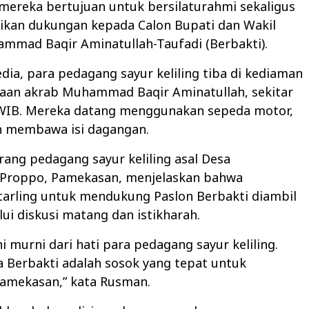
mereka bertujuan untuk bersilaturahmi sekaligus
ikan dukungan kepada Calon Bupati dan Wakil
mmad Baqir Aminatullah-Taufadi (Berbakti).
ia, para pedagang sayur keliling tiba di kediaman
paan akrab Muhammad Baqir Aminatullah, sekitar
 WIB. Mereka datang menggunakan sepeda motor,
n membawa isi dagangan.
ang pedagang sayur keliling asal Desa
 Proppo, Pamekasan, menjelaskan bahwa
tarling untuk mendukung Paslon Berbakti diambil
lui diskusi matang dan istikharah.
i murni dari hati para pedagang sayur keliling.
 Berbakti adalah sosok yang tepat untuk
mekasan,” kata Rusman.