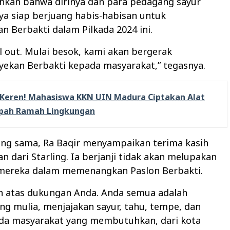
kan bahwa dirinya dan para pedagang sayur
nnya siap berjuang habis-habisan untuk
 Berbakti dalam Pilkada 2024 ini.
ll out. Mulai besok, kami akan bergerak
kan Berbakti kepada masyarakat,” tegasnya.
Keren! Mahasiswa KKN UIN Madura Ciptakan Alat
pah Ramah Lingkungan
ang sama, Ra Baqir menyampaikan terima kasih
n dari Starling. Ia berjanji tidak akan melupakan
mereka dalam memenangkan Paslon Berbakti.
ih atas dukungan Anda. Anda semua adalah
g mulia, menjajakan sayur, tahu, tempe, dan
ada masyarakat yang membutuhkan, dari kota