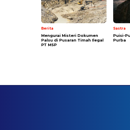
Berita
Sastra
Mengurai Misteri Dokumen
Puisi-Pu
Palsu di Pusaran Timah Ilegal
Purba
PT MSP