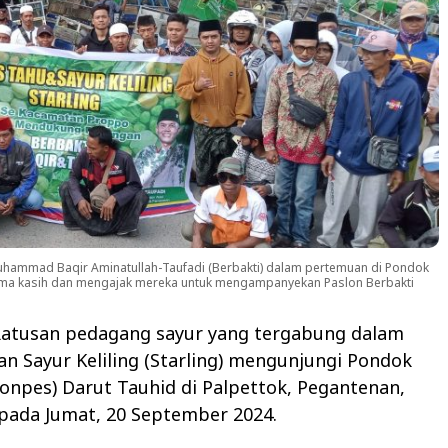
hammad Baqir Aminatullah-Taufadi (Berbakti) dalam pertemuan di Pondok
rima kasih dan mengajak mereka untuk mengampanyekan Paslon Berbakti
Ratusan pedagang sayur yang tergabung dalam
an Sayur Keliling (Starling) mengunjungi Pondok
onpes) Darut Tauhid di Palpettok, Pegantenan,
pada Jumat, 20 September 2024.