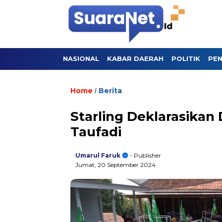
NASIONAL
KABAR DAERAH
POLITIK
PEN
Home
Berita
/
Starling Deklarasikan
Taufadi
Umarul Faruk
- Publisher
Jumat, 20 September 2024