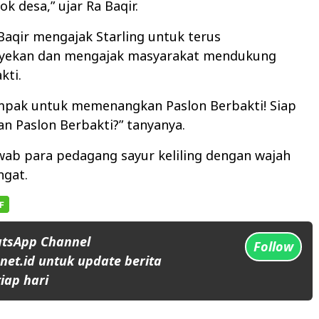
k desa,” ujar Ra Baqir.
 Baqir mengajak Starling untuk terus
ekan dan mengajak masyarakat mendukung
kti.
ompak untuk memenangkan Paslon Berbakti! Siap
 Paslon Berbakti?” tanyanya.
jawab para pedagang sayur keliling dengan wajah
gat.
atsApp Channel
Follow
et.id untuk update berita
iap hari