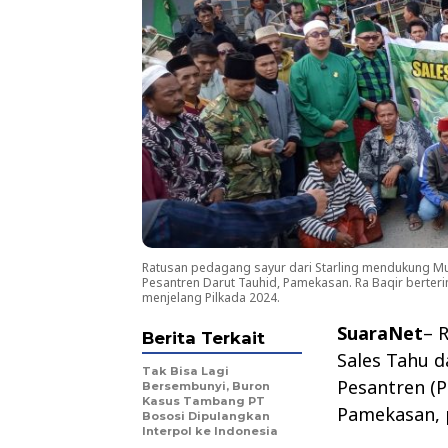
Ratusan pedagang sayur dari Starling mendukung Mu
Pesantren Darut Tauhid, Pamekasan. Ra Baqir berte
menjelang Pilkada 2024.
SuaraNet
– 
Berita Terkait
Sales Tahu d
Tak Bisa Lagi
Pesantren (P
Bersembunyi, Buron
Kasus Tambang PT
Pamekasan, 
Bososi Dipulangkan
Interpol ke Indonesia