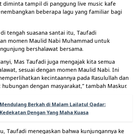
t diminta tampil di panggung live music kafe
enembangkan beberapa lagu yang familiar bagi
 di tengah suasana santai itu, Taufadi
an momen Maulid Nabi Muhammad untuk
ngunjung bershalawat bersama.
yanyi, Mas Taufadi juga mengajak kita semua
alawat, sesuai dengan momen Maulid Nabi. Ini
memperlihatkan kecintaannya pada Rasulullah dan
hubungan dengan masyarakat,” tambah Maskur.
Mendulang Berkah di Malam Lailatul Qadar:
 Kedekatan Dengan Yang Maha Kuasa
tu, Taufadi menegaskan bahwa kunjungannya ke