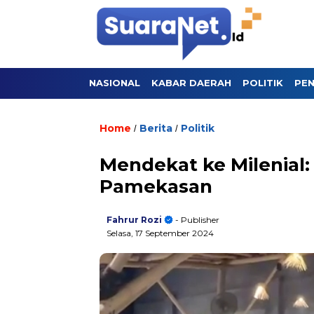
NASIONAL
KABAR DAERAH
POLITIK
PEN
Home
Berita
Politik
/
/
Mendekat ke Milenial: 
Pamekasan
Fahrur Rozi
- Publisher
Selasa, 17 September 2024