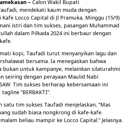
Pamekasan –
Calon Wakil Bupati
aufadi, mendekati kaum muda dengan
Kafe Locco Capital di Jl Pramuka, Minggu (15/9)
mani istri dan tim sukses, pasangan Muhammad
ullah dalam Pilkada 2024 ini berbaur dengan
kafe.
mati kopi, Taufadi turut menyanyikan lagu dan
rshalawat bersama. Ia menegaskan bahwa
a bukan untuk kampanye, melainkan silaturahmi
n seiring dengan perayaan Maulid Nabi
W. Tim sukses berharap kebersamaan ini
tagline “BERBAKTI”.
h satu tim sukses Taufadi menjelaskan, “Mas
ang sudah biasa nongkrong di kafe-kafe.
malam beliau mampir ke Locco Capital.” Jelasnya.