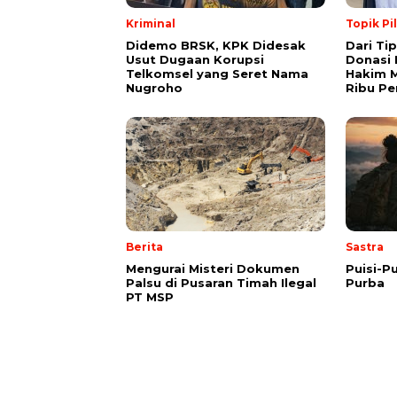
Kriminal
Topik Pi
Didemo BRSK, KPK Didesak
Dari Ti
Usut Dugaan Korupsi
Donasi 
Telkomsel yang Seret Nama
Hakim M
Nugroho
Ribu Pe
Berita
Sastra
Mengurai Misteri Dokumen
Puisi-Pu
Palsu di Pusaran Timah Ilegal
Purba
PT MSP