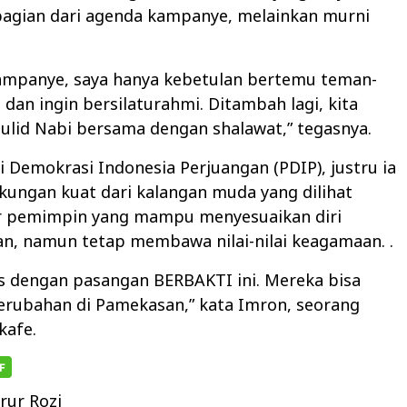
bagian dari agenda kampanye, melainkan murni
kampanye, saya hanya kebetulan bertemu teman-
i dan ingin bersilaturahmi. Ditambah lagi, kita
ulid Nabi bersama dengan shalawat,” tegasnya.
tai Demokrasi Indonesia Perjuangan (PDIP), justru ia
ungan kuat dari kalangan muda yang dilihat
ur pemimpin yang mampu menyesuaikan diri
n, namun tetap membawa nilai-nilai keagamaan. .
s dengan pasangan BERBAKTI ini. Mereka bisa
ubahan di Pamekasan,” kata Imron, seorang
kafe.
rur Rozi