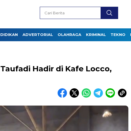
DIDIKAN
ADVERTORIAL
OLAHRAGA
KRIMINAL
TEKNO
Taufadi Hadir di Kafe Locco,