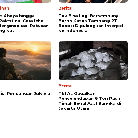
lihan
Berita
ps Abaya hingga
Tak Bisa Lagi Bersembunyi,
Palestina: Cara Icha
Buron Kasus Tambang PT
enginspirasi Ratusan
Bososi Dipulangkan Interpol
ngikut
ke Indonesia
Berita
isi Perjuangan Julyivia
TNI AL Gagalkan
Penyelundupan 6 Ton Pasir
Timah Ilegal Asal Bangka di
Jakarta Utara