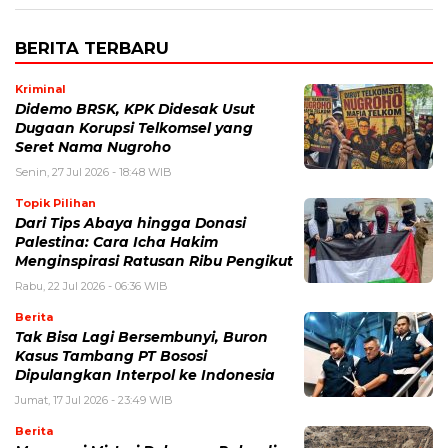
BERITA TERBARU
Kriminal
Didemo BRSK, KPK Didesak Usut
Dugaan Korupsi Telkomsel yang
Seret Nama Nugroho
Senin, 27 Jul 2026 - 18:48 WIB
Topik Pilihan
Dari Tips Abaya hingga Donasi
Palestina: Cara Icha Hakim
Menginspirasi Ratusan Ribu Pengikut
Rabu, 22 Jul 2026 - 06:36 WIB
Berita
Tak Bisa Lagi Bersembunyi, Buron
Kasus Tambang PT Bososi
Dipulangkan Interpol ke Indonesia
Jumat, 17 Jul 2026 - 23:49 WIB
Berita