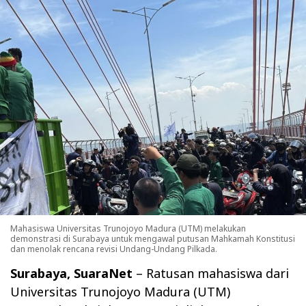
Mahasiswa Universitas Trunojoyo Madura (UTM) melakukan
demonstrasi di Surabaya untuk mengawal putusan Mahkamah Konstitusi
dan menolak rencana revisi Undang-Undang Pilkada.
Surabaya, SuaraNet
– Ratusan mahasiswa dari
Universitas Trunojoyo Madura (UTM)