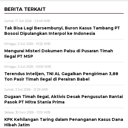
BERITA TERKAIT
Jumat, 17 Juli 2026 - 23:49 WIB
Tak Bisa Lagi Bersembunyi, Buron Kasus Tambang PT
Bososi Dipulangkan Interpol ke Indonesia
Minggu, 5 Juli 2026 - 10:52 WIB
Mengurai Misteri Dokumen Palsu di Pusaran Timah
Ilegal PT MSP
Minggu, 5 Juli 2026 - 03:05 WIB
Terendus Intelijen, TNI AL Gagalkan Pengiriman 3,88
Ton Pasir Timah Ilegal di Perairan Babel
Jumat, 3 Juli 2026 - 12:29 WIB
Dugaan Timah Ilegal, Aktivis Desak Pengusutan Rantai
Pasok PT Mitra Stania Prima
Selasa, 30 Juni 2026 - 13:51 WIB
KPK Kehilangan Taring dalam Penanganan Kasus Dana
Hibah Jatim