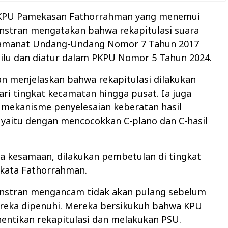
KPU Pamekasan Fathorrahman yang menemui
stran mengatakan bahwa rekapitulasi suara
amanat Undang-Undang Nomor 7 Tahun 2017
ilu dan diatur dalam PKPU Nomor 5 Tahun 2024.
n menjelaskan bahwa rekapitulasi dilakukan
ari tingkat kecamatan hingga pusat. Ia juga
 mekanisme penyelesaian keberatan hasil
, yaitu dengan mencocokkan C-plano dan C-hasil
ada kesamaan, dilakukan pembetulan di tingkat
 kata Fathorrahman.
stran mengancam tidak akan pulang sebelum
reka dipenuhi. Mereka bersikukuh bahwa KPU
entikan rekapitulasi dan melakukan PSU.