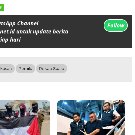
atsApp Channel
Follow
et.id untuk update berita
iap hari
kasan
Pemilu
Rekap Suara