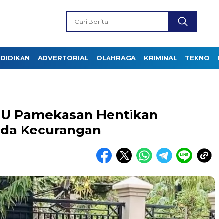
DIDIKAN
ADVERTORIAL
OLAHRAGA
KRIMINAL
TEKNO
PU Pamekasan Hentikan
 Ada Kecurangan