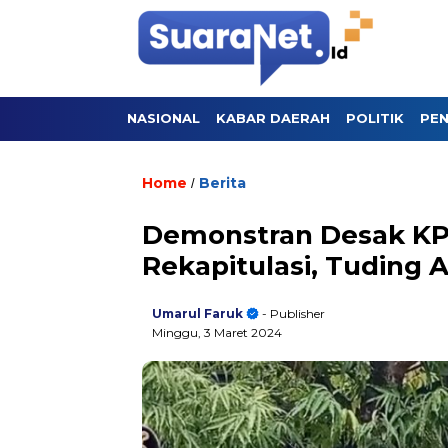
NASIONAL
KABAR DAERAH
POLITIK
PEN
Home
Berita
/
Demonstran Desak K
Rekapitulasi, Tuding
Umarul Faruk
- Publisher
Minggu, 3 Maret 2024