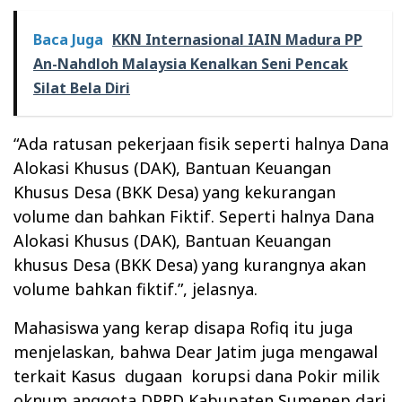
Baca Juga
KKN Internasional IAIN Madura PP
An-Nahdloh Malaysia Kenalkan Seni Pencak
Silat Bela Diri
“Ada ratusan pekerjaan fisik seperti halnya Dana
Alokasi Khusus (DAK), Bantuan Keuangan
Khusus Desa (BKK Desa) yang kekurangan
volume dan bahkan Fiktif. Seperti halnya Dana
Alokasi Khusus (DAK), Bantuan Keuangan
khusus Desa (BKK Desa) yang kurangnya akan
volume bahkan fiktif.”, jelasnya.
Mahasiswa yang kerap disapa Rofiq itu juga
menjelaskan, bahwa Dear Jatim juga mengawal
terkait Kasus dugaan korupsi dana Pokir milik
oknum anggota DPRD Kabupaten Sumenep dari