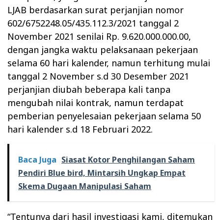
LJAB berdasarkan surat perjanjian nomor
602/6752248.05/435.112.3/2021 tanggal 2
November 2021 senilai Rp. 9.620.000.000.00,
dengan jangka waktu pelaksanaan pekerjaan
selama 60 hari kalender, namun terhitung mulai
tanggal 2 November s.d 30 Desember 2021
perjanjian diubah beberapa kali tanpa
mengubah nilai kontrak, namun terdapat
pemberian penyelesaian pekerjaan selama 50
hari kalender s.d 18 Februari 2022.
Baca Juga
Siasat Kotor Penghilangan Saham
Pendiri Blue bird, Mintarsih Ungkap Empat
Skema Dugaan Manipulasi Saham
“Tentunya dari hasil investigasi kami, ditemukan