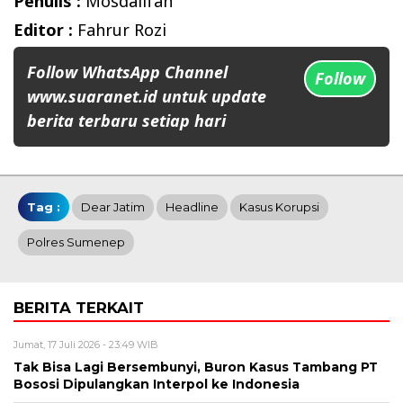
Penulis :
Mosdalifah
Editor :
Fahrur Rozi
Follow WhatsApp Channel
Follow
www.suaranet.id untuk update
berita terbaru setiap hari
Tag :
Dear Jatim
Headline
Kasus Korupsi
Polres Sumenep
BERITA TERKAIT
Jumat, 17 Juli 2026 - 23:49 WIB
Tak Bisa Lagi Bersembunyi, Buron Kasus Tambang PT
Bososi Dipulangkan Interpol ke Indonesia