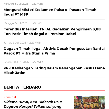
Minggu, 5 Juli 2026 - 10:52 WIB
Mengurai Misteri Dokumen Palsu di Pusaran Timah
Ilegal PT MSP
Minggu, 5 Juli 2026 - 03:05 WIB
Terendus Intelijen, TNI AL Gagalkan Pengiriman 3,88
Ton Pasir Timah Ilegal di Perairan Babel
Jumat, 3 Juli 2026 - 12:29 WIB
Dugaan Timah Ilegal, Aktivis Desak Pengusutan Rantai
Pasok PT Mitra Stania Prima
Selasa, 30 Juni 2026 - 13:51 WIB
KPK Kehilangan Taring dalam Penanganan Kasus Dana
Hibah Jatim
BERITA TERBARU
Kriminal
Didemo BRSK, KPK Didesak Usut
Dugaan Korupsi Telkomsel yang