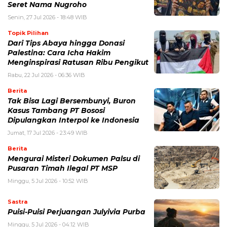
Seret Nama Nugroho
Senin, 27 Jul 2026 - 18:48 WIB
Topik Pilihan
Dari Tips Abaya hingga Donasi
Palestina: Cara Icha Hakim
Menginspirasi Ratusan Ribu Pengikut
Rabu, 22 Jul 2026 - 06:36 WIB
Berita
Tak Bisa Lagi Bersembunyi, Buron
Kasus Tambang PT Bososi
Dipulangkan Interpol ke Indonesia
Jumat, 17 Jul 2026 - 23:49 WIB
Berita
Mengurai Misteri Dokumen Palsu di
Pusaran Timah Ilegal PT MSP
Minggu, 5 Jul 2026 - 10:52 WIB
Sastra
Puisi-Puisi Perjuangan Julyivia Purba
Minggu, 5 Jul 2026 - 04:12 WIB