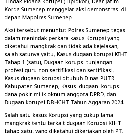
Tindak Pidana Korupsi (Tipidkor), Dear Jatim
Korda Sumenep menggelar aksi demonstrasi di
depan Mapolres Sumenep.
Aksi tersebut menuntut Polres Sumenep tegas
dalam menindak perkara kasus Korupsi yang
diketahui mangkrak dan tidak ada kejelasan,
salah satunya yaitu, Kasus dugaan korupsi KIHT
Tahap 1 (satu), Dugaan korupsi tunjangan
profesi guru non sertifikasi dan sertifikasi,
Kasus dugaan korupsi ditubuh Dinas PUTR
Kabupaten Sumenep, Kasus dugaan korupsi
dana pokir milik oknum anggota DPRD, dan
Dugaan korupsi DBHCHT Tahun Aggaran 2024.
Salah satu kasus Korupsi yang cukup lama
mangkrak tentu terkait dugaan Korupsi KIHT
tahap satu, yang diketahui dikerjakan oleh PT.