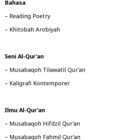
Bahasa
– Reading Poetry
– Khitobah Arobiyah
Seni Al-Qur’an
– Musabaqoh Tilawatil Qur’an
– Kaligrafi Kontemporer
Ilmu Al-Qur’an
– Musabaqoh Hifdzil Qur’an
– Musabaqoh Fahmil Qur’an