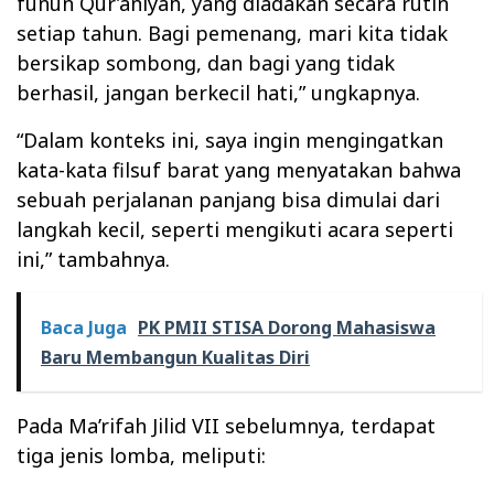
funun Qur’aniyah, yang diadakan secara rutin
setiap tahun. Bagi pemenang, mari kita tidak
bersikap sombong, dan bagi yang tidak
berhasil, jangan berkecil hati,” ungkapnya.
“Dalam konteks ini, saya ingin mengingatkan
kata-kata filsuf barat yang menyatakan bahwa
sebuah perjalanan panjang bisa dimulai dari
langkah kecil, seperti mengikuti acara seperti
ini,” tambahnya.
Baca Juga
PK PMII STISA Dorong Mahasiswa
Baru Membangun Kualitas Diri
Pada Ma’rifah Jilid VII sebelumnya, terdapat
tiga jenis lomba, meliputi: