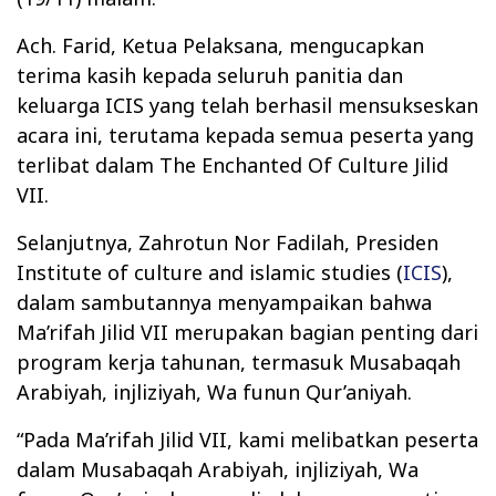
Ach. Farid, Ketua Pelaksana, mengucapkan
terima kasih kepada seluruh panitia dan
keluarga ICIS yang telah berhasil mensukseskan
acara ini, terutama kepada semua peserta yang
terlibat dalam The Enchanted Of Culture Jilid
VII.
Selanjutnya, Zahrotun Nor Fadilah, Presiden
Institute of culture and islamic studies (
ICIS
),
dalam sambutannya menyampaikan bahwa
Ma’rifah Jilid VII merupakan bagian penting dari
program kerja tahunan, termasuk Musabaqah
Arabiyah, injliziyah, Wa funun Qur’aniyah.
“Pada Ma’rifah Jilid VII, kami melibatkan peserta
dalam Musabaqah Arabiyah, injliziyah, Wa