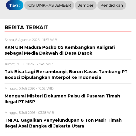
Tag :
ICIS UINKHAS JEMBER
Jember
Pendidikan
BERITA TERKAIT
Sabtu, 8 Agustus 2026 - 11:37 WIB
KKN UIN Madura Posko 05 Kembangkan Kaligrafi
sebagai Media Dakwah di Desa Dasok
Jumat, 17 Juli 2026 - 23:49 WIB
Tak Bisa Lagi Bersembunyi, Buron Kasus Tambang PT
Bososi Dipulangkan Interpol ke Indonesia
Minggu, 5 Juli 2026 - 10:52 WIB
Mengurai Misteri Dokumen Palsu di Pusaran Timah
Ilegal PT MSP
Minggu, 5 Juli 2026 - 03:28 WIB
TNI AL Gagalkan Penyelundupan 6 Ton Pasir Timah
Ilegal Asal Bangka di Jakarta Utara