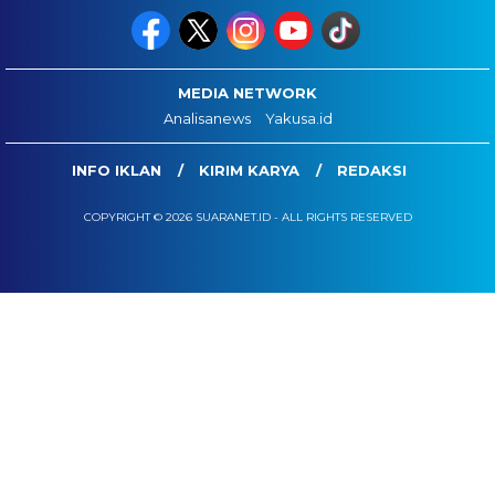
MEDIA NETWORK
Analisanews
Yakusa.id
INFO IKLAN
KIRIM KARYA
REDAKSI
COPYRIGHT © 2026 SUARANET.ID - ALL RIGHTS RESERVED