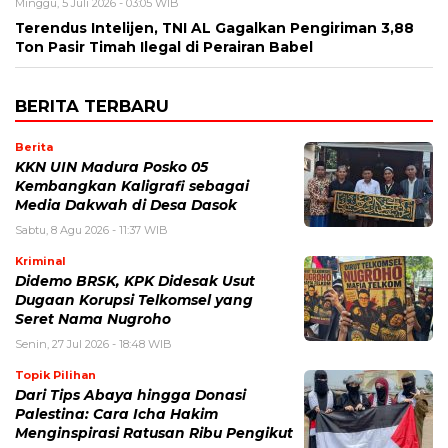
Minggu, 5 Juli 2026 - 03:05 WIB
Terendus Intelijen, TNI AL Gagalkan Pengiriman 3,88
Ton Pasir Timah Ilegal di Perairan Babel
BERITA TERBARU
Berita
KKN UIN Madura Posko 05
Kembangkan Kaligrafi sebagai
Media Dakwah di Desa Dasok
Sabtu, 8 Agu 2026 - 11:37 WIB
Kriminal
Didemo BRSK, KPK Didesak Usut
Dugaan Korupsi Telkomsel yang
Seret Nama Nugroho
Senin, 27 Jul 2026 - 18:48 WIB
Topik Pilihan
Dari Tips Abaya hingga Donasi
Palestina: Cara Icha Hakim
Menginspirasi Ratusan Ribu Pengikut