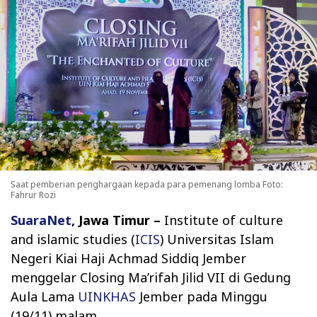
Saat pemberian penghargaan kepada para pemenang lomba Foto:
Fahrur Rozi
SuaraNet
, Jawa Timur –
Institute of culture
and islamic studies (
ICIS
) Universitas Islam
Negeri Kiai Haji Achmad Siddiq Jember
menggelar Closing Ma’rifah Jilid VII di Gedung
Aula Lama
UINKHAS
Jember pada Minggu
(19/11) malam.