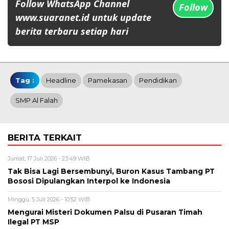
Follow WhatsApp Channel
Follow
www.suaranet.id untuk update
berita terbaru setiap hari
Tag :
Headline
Pamekasan
Pendidikan
SMP Al Falah
BERITA TERKAIT
Jumat, 17 Juli 2026 - 23:49 WIB
Tak Bisa Lagi Bersembunyi, Buron Kasus Tambang PT
Bososi Dipulangkan Interpol ke Indonesia
Minggu, 5 Juli 2026 - 10:52 WIB
Mengurai Misteri Dokumen Palsu di Pusaran Timah
Ilegal PT MSP