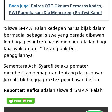
Baca Juga
Polres OTT Oknum Pemeras Kades,
PWI Pamekasan: Dia Mencoreng Profesi Kami!
“Siswa SMP Al Falah kedepan harus bijak dalam
bermedia, sebagai siswa yang berada dibawah
lembaga pesantren harus menjadi teladan bagi
khalayak umum, ” Terang pak Diril,
panggilannya.
Sementara Ach. Syarofi selaku pemateri
memberikan pemaparan tentang dasar-dasar
Jurnalistik hingga praktek penuliasan berita.
Reporter
:
Rafka
adalah siswa di SMP Al Falah.