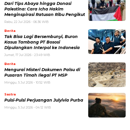
Dari Tips Abaya hingga Donasi
Palestina: Cara Icha Hakim
Menginspirasi Ratusan Ribu Pengikut
Rabu, 22 Jul 2026 - 06:36 WIB
Berita
Tak Bisa Lagi Bersembunyi, Buron
Kasus Tambang PT Bososi
Dipulangkan Interpol ke Indonesia
Jumat, 17 Jul 2026 - 23:49 WIB
Berita
Mengurai Misteri Dokumen Palsu di
Pusaran Timah Ilegal PT MSP
Minggu, 5 Jul 2026 - 10:52 WIB
Sastra
Puisi-Puisi Perjuangan Julyivia Purba
Minggu, 5 Jul 2026 - 04:12 WIB