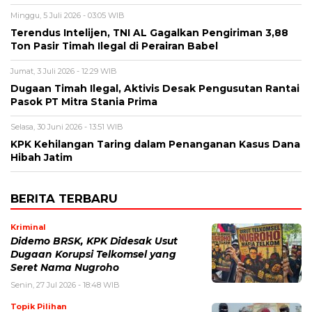
Minggu, 5 Juli 2026 - 03:05 WIB
Terendus Intelijen, TNI AL Gagalkan Pengiriman 3,88
Ton Pasir Timah Ilegal di Perairan Babel
Jumat, 3 Juli 2026 - 12:29 WIB
Dugaan Timah Ilegal, Aktivis Desak Pengusutan Rantai
Pasok PT Mitra Stania Prima
Selasa, 30 Juni 2026 - 13:51 WIB
KPK Kehilangan Taring dalam Penanganan Kasus Dana
Hibah Jatim
BERITA TERBARU
Kriminal
Didemo BRSK, KPK Didesak Usut
Dugaan Korupsi Telkomsel yang
Seret Nama Nugroho
Senin, 27 Jul 2026 - 18:48 WIB
Topik Pilihan