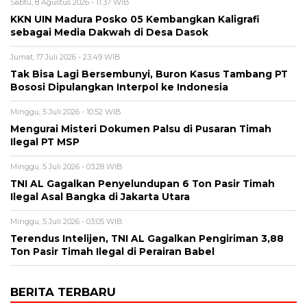
Sabtu, 8 Agustus 2026 - 11:37 WIB
KKN UIN Madura Posko 05 Kembangkan Kaligrafi
sebagai Media Dakwah di Desa Dasok
Jumat, 17 Juli 2026 - 23:49 WIB
Tak Bisa Lagi Bersembunyi, Buron Kasus Tambang PT
Bososi Dipulangkan Interpol ke Indonesia
Minggu, 5 Juli 2026 - 10:52 WIB
Mengurai Misteri Dokumen Palsu di Pusaran Timah
Ilegal PT MSP
Minggu, 5 Juli 2026 - 03:28 WIB
TNI AL Gagalkan Penyelundupan 6 Ton Pasir Timah
Ilegal Asal Bangka di Jakarta Utara
Minggu, 5 Juli 2026 - 03:05 WIB
Terendus Intelijen, TNI AL Gagalkan Pengiriman 3,88
Ton Pasir Timah Ilegal di Perairan Babel
BERITA TERBARU