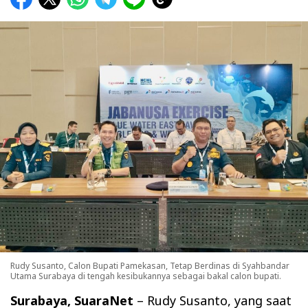
Rudy Susanto, Calon Bupati Pamekasan, Tetap Berdinas di Syahbandar
Utama Surabaya di tengah kesibukannya sebagai bakal calon bupati.
Surabaya, SuaraNet
– Rudy Susanto, yang saat