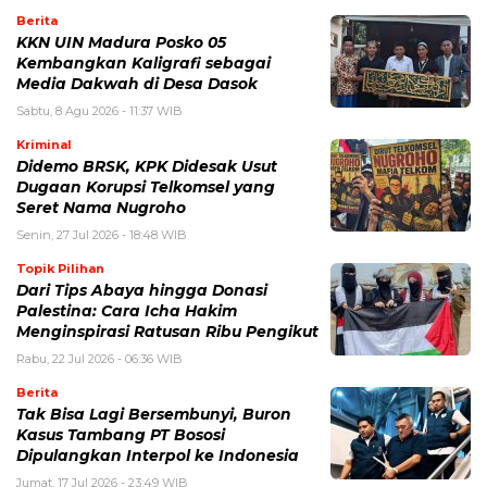
Berita
KKN UIN Madura Posko 05
Kembangkan Kaligrafi sebagai
Media Dakwah di Desa Dasok
Sabtu, 8 Agu 2026 - 11:37 WIB
Kriminal
Didemo BRSK, KPK Didesak Usut
Dugaan Korupsi Telkomsel yang
Seret Nama Nugroho
Senin, 27 Jul 2026 - 18:48 WIB
Topik Pilihan
Dari Tips Abaya hingga Donasi
Palestina: Cara Icha Hakim
Menginspirasi Ratusan Ribu Pengikut
Rabu, 22 Jul 2026 - 06:36 WIB
Berita
Tak Bisa Lagi Bersembunyi, Buron
Kasus Tambang PT Bososi
Dipulangkan Interpol ke Indonesia
Jumat, 17 Jul 2026 - 23:49 WIB