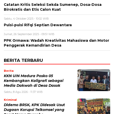
Catatan Kritis Seleksi Sekda Sumenep, Dosa-Dosa
Birokratis dan Etis Calon Kuat
Sabtu, 4 Oktober 2025 - 10:02 WIB
Puisi-puisi Rifqi Septian Dewantara
Jumat, 26 September 2025 - 09:51 WIB
PPK Ormawa: Wadah Kreativitas Mahasiswa dan Motor
Penggerak Kemandirian Desa
BERITA TERBARU
Berita
KKN UIN Madura Posko 05
Kembangkan Kaligrafi sebagai
Media Dakwah di Desa Dasok
Sabtu, 8 Agu 2026 - 11:37 WIB
Kriminal
Didemo BRSK, KPK Didesak Usut
Dugaan Korupsi Telkomsel yang