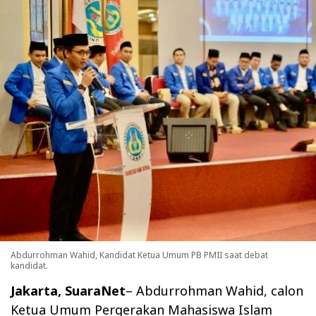
Abdurrohman Wahid, Kandidat Ketua Umum PB PMII saat debat
kandidat.
Jakarta, SuaraNet
– Abdurrohman Wahid, calon
Ketua Umum Pergerakan Mahasiswa Islam