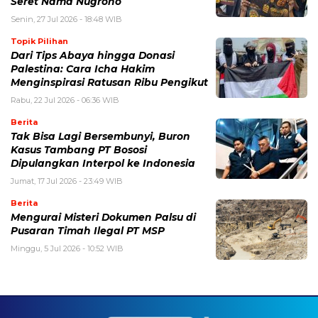
Seret Nama Nugroho
Senin, 27 Jul 2026 - 18:48 WIB
Topik Pilihan
Dari Tips Abaya hingga Donasi
Palestina: Cara Icha Hakim
Menginspirasi Ratusan Ribu Pengikut
Rabu, 22 Jul 2026 - 06:36 WIB
Berita
Tak Bisa Lagi Bersembunyi, Buron
Kasus Tambang PT Bososi
Dipulangkan Interpol ke Indonesia
Jumat, 17 Jul 2026 - 23:49 WIB
Berita
Mengurai Misteri Dokumen Palsu di
Pusaran Timah Ilegal PT MSP
Minggu, 5 Jul 2026 - 10:52 WIB