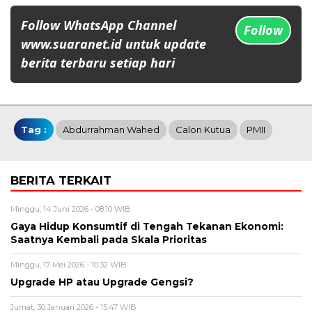
Follow WhatsApp Channel
Follow
www.suaranet.id untuk update
berita terbaru setiap hari
Tag :
Abdurrahman Wahed
Calon Kutua
PMII
BERITA TERKAIT
Minggu, 14 Juni 2026 - 08:10 WIB
Gaya Hidup Konsumtif di Tengah Tekanan Ekonomi:
Saatnya Kembali pada Skala Prioritas
Minggu, 17 Mei 2026 - 10:32 WIB
Upgrade HP atau Upgrade Gengsi?
Jumat, 30 Januari 2026 - 15:47 WIB