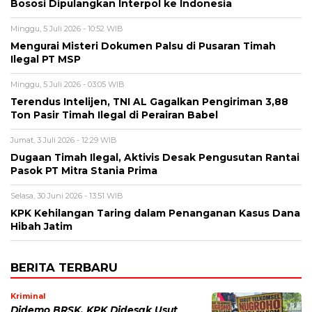
Bososi Dipulangkan Interpol ke Indonesia
Minggu, 5 Juli 2026 - 10:52 WIB
Mengurai Misteri Dokumen Palsu di Pusaran Timah
Ilegal PT MSP
Minggu, 5 Juli 2026 - 03:05 WIB
Terendus Intelijen, TNI AL Gagalkan Pengiriman 3,88
Ton Pasir Timah Ilegal di Perairan Babel
Jumat, 3 Juli 2026 - 12:29 WIB
Dugaan Timah Ilegal, Aktivis Desak Pengusutan Rantai
Pasok PT Mitra Stania Prima
Selasa, 30 Juni 2026 - 13:51 WIB
KPK Kehilangan Taring dalam Penanganan Kasus Dana
Hibah Jatim
BERITA TERBARU
Kriminal
Didemo BRSK, KPK Didesak Usut