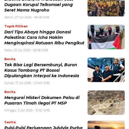
Dugaan Korupsi Telkomsel yang
Seret Nama Nugroho
Senin, 27 Jul 2026 - 18:48 WIB
Topik Pilihan
Dari Tips Abaya hingga Donasi
Palestina: Cara Icha Hakim
Menginspirasi Ratusan Ribu Pengikut
Rabu, 22 Jul 2026 - 06:36 WIB
Berita
Tak Bisa Lagi Bersembunyi, Buron
Kasus Tambang PT Bososi
Dipulangkan Interpol ke Indonesia
Jumat, 17 Jul 2026 - 23:49 WIB
Berita
Mengurai Misteri Dokumen Palsu di
Pusaran Timah Ilegal PT MSP
Minggu, 5 Jul 2026 - 10:52 WIB
Sastra
Puisi-Puisi Perjuangan Julyivia Purba