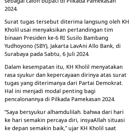
sebagai calon bupati di Pilkada Pamekasan
2024.
Surat tugas tersebut diterima langsung oleh KH
Kholil usai menyaksikan pertandingan tim
binaan Presiden ke-6 RI Susilo Bambang
Yudhoyono (SBY), Jakarta LavAni Allo Bank, di
Surabaya pada Sabtu, 6 Juli 2024.
Dalam kesempatan itu, KH Kholil menyatakan
rasa syukur dan kepercayaan dirinya atas surat
tugas yang diterimanya dari Partai Demokrat.
Hal ini menjadi modal penting bagi
pencalonannya di Pilkada Pamekasan 2024.
“Saya bersyukur alhamdulilah. bahwa dari hari
ke hari semakin percaya diri, insyaAllah situasi
ke depan semakin baik,” ujar KH Kholil saat