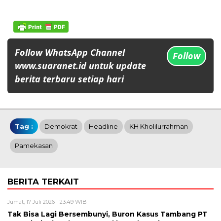
Follow WhatsApp Channel
Follow
www.suaranet.id untuk update
berita terbaru setiap hari
Tag :
Demokrat
Headline
KH Kholilurrahman
Pamekasan
BERITA TERKAIT
Jumat, 17 Juli 2026 - 23:49 WIB
Tak Bisa Lagi Bersembunyi, Buron Kasus Tambang PT