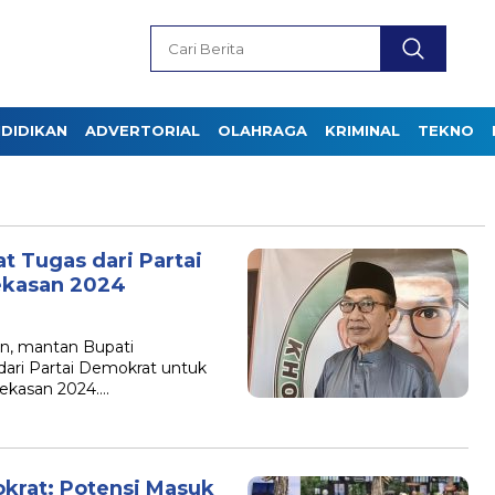
DIDIKAN
ADVERTORIAL
OLAHRAGA
KRIMINAL
TEKNO
t Tugas dari Partai
ekasan 2024
n, mantan Bupati
dari Partai Demokrat untuk
mekasan 2024….
krat: Potensi Masuk