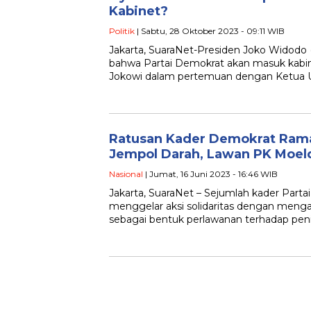
Kabinet?
Politik
| Sabtu, 28 Oktober 2023 - 09:11 WIB
Jakarta, SuaraNet-Presiden Joko Widodo
bahwa Partai Demokrat akan masuk kabine
Jokowi dalam pertemuan dengan Ketua
Ratusan Kader Demokrat Rama
Jempol Darah, Lawan PK Moel
Nasional
| Jumat, 16 Juni 2023 - 16:46 WIB
Jakarta, SuaraNet – Sejumlah kader Part
menggelar aksi solidaritas dengan meng
sebagai bentuk perlawanan terhadap pen