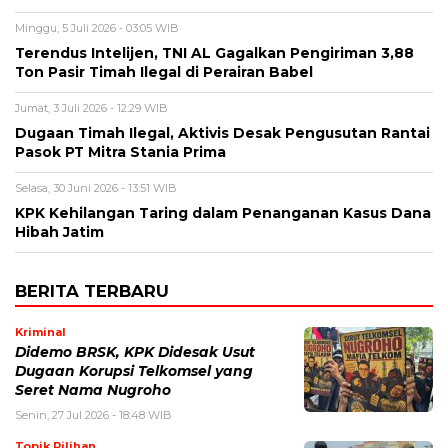
Minggu, 5 Juli 2026 - 03:05 WIB
Terendus Intelijen, TNI AL Gagalkan Pengiriman 3,88
Ton Pasir Timah Ilegal di Perairan Babel
Jumat, 3 Juli 2026 - 12:29 WIB
Dugaan Timah Ilegal, Aktivis Desak Pengusutan Rantai
Pasok PT Mitra Stania Prima
Selasa, 30 Juni 2026 - 13:51 WIB
KPK Kehilangan Taring dalam Penanganan Kasus Dana
Hibah Jatim
BERITA TERBARU
Kriminal
Didemo BRSK, KPK Didesak Usut
Dugaan Korupsi Telkomsel yang
Seret Nama Nugroho
Senin, 27 Jul 2026 - 18:48 WIB
Topik Pilihan