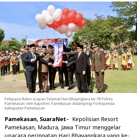
Pelepasa Balon ucapan Selamat Hari Bhayngkara ke-78 Polres
Pamekasan oleh Kapolres Pamekasan didampingi Forkopimda
Kabupaten Pamekasan.
Pamekasan, SuaraNet
– Kepolisian Resort
Pamekasan, Madura, Jawa Timur menggelar
upacara peringatan Hari Bhayangkara yang ke-