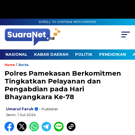
SCROLL TO CONTINUE WITH CONTENT
NASIONAL
KABAR DAERAH
POLITIK
PENDIDIKAN
/
Home
Berita
Polres Pamekasan Berkomitmen
Tingkatkan Pelayanan dan
Pengabdian pada Hari
Bhayangkara Ke-78
Umarul Faruk
- Publisher
Senin, 1 Juli 2024