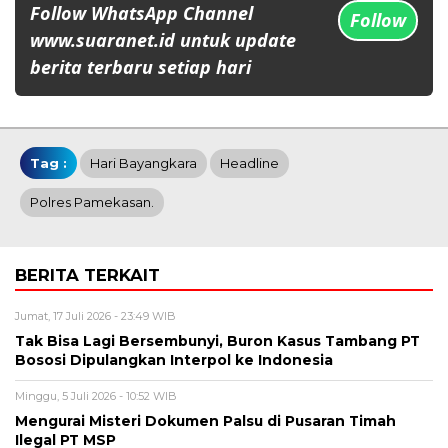
Follow WhatsApp Channel
Follow
www.suaranet.id untuk update
berita terbaru setiap hari
Tag :
Hari Bayangkara
Headline
Polres Pamekasan.
BERITA TERKAIT
Jumat, 17 Juli 2026 - 23:49 WIB
Tak Bisa Lagi Bersembunyi, Buron Kasus Tambang PT
Bososi Dipulangkan Interpol ke Indonesia
Minggu, 5 Juli 2026 - 10:52 WIB
Mengurai Misteri Dokumen Palsu di Pusaran Timah
Ilegal PT MSP