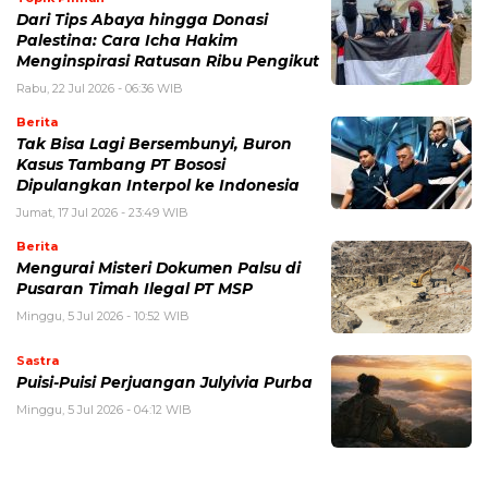
Dari Tips Abaya hingga Donasi
Palestina: Cara Icha Hakim
Menginspirasi Ratusan Ribu Pengikut
Rabu, 22 Jul 2026 - 06:36 WIB
Berita
Tak Bisa Lagi Bersembunyi, Buron
Kasus Tambang PT Bososi
Dipulangkan Interpol ke Indonesia
Jumat, 17 Jul 2026 - 23:49 WIB
Berita
Mengurai Misteri Dokumen Palsu di
Pusaran Timah Ilegal PT MSP
Minggu, 5 Jul 2026 - 10:52 WIB
Sastra
Puisi-Puisi Perjuangan Julyivia Purba
Minggu, 5 Jul 2026 - 04:12 WIB