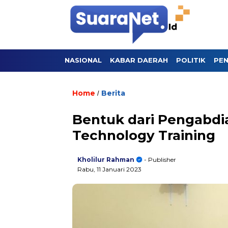
NASIONAL
KABAR DAERAH
POLITIK
PEN
Home
Berita
/
Bentuk dari Pengabdi
Technology Training
Kholilur Rahman
- Publisher
Rabu, 11 Januari 2023