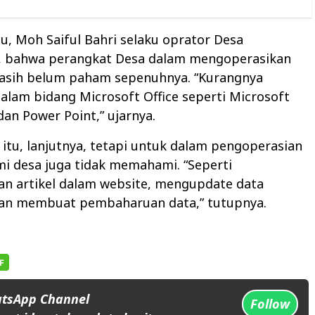
u, Moh Saiful Bahri selaku oprator Desa
, bahwa perangkat Desa dalam mengoperasikan
sih belum paham sepenuhnya. “Kurangnya
lam bidang Microsoft Office seperti Microsoft
dan Power Point,” ujarnya.
itu, lanjutnya, tetapi untuk dalam pengoperasian
i desa juga tidak memahami. “Seperti
 artikel dalam website, mengupdate data
an membuat pembaharuan data,” tutupnya.
atsApp Channel
Follow