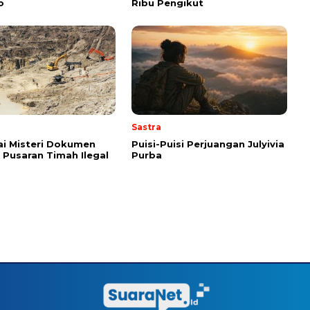
o
Ribu Pengikut
Sastra
i Misteri Dokumen
Puisi-Puisi Perjuangan Julyivia
i Pusaran Timah Ilegal
Purba