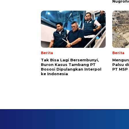
Nugroh
Berita
Berita
Tak Bisa Lagi Bersembunyi,
Mengura
Buron Kasus Tambang PT
Palsu d
Bososi Dipulangkan Interpol
PT MSP
ke Indonesia