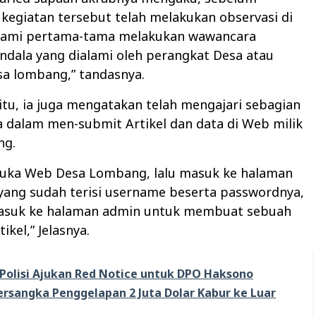
kegiatan tersebut telah melakukan observasi di
Kami pertama-tama melakukan wawancara
dala yang dialami oleh perangkat Desa atau
sa lombang,” tandasnya.
itu, ia juga mengatakan telah mengajari sebagian
 dalam men-submit Artikel dan data di Web milik
ng.
ka Web Desa Lombang, lalu masuk ke halaman
yang sudah terisi username beserta passwordnya,
suk ke halaman admin untuk membuat sebuah
ikel,” Jelasnya.
Polisi Ajukan Red Notice untuk DPO Haksono
ersangka Penggelapan 2 Juta Dolar Kabur ke Luar