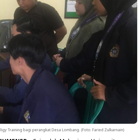
y Training bagi perangkat Desa Lombang. (Foto: Faried Zulkarnain)