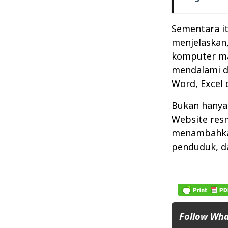
Sementara it
menjelaskan
komputer ma
mendalami da
Word, Excel 
Bukan hanya 
Website resm
menambahkan
penduduk, d
Follow Wh