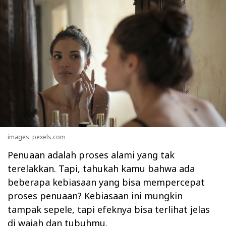
images: pexels.com
Penuaan adalah proses alami yang tak
terelakkan. Tapi, tahukah kamu bahwa ada
beberapa kebiasaan yang bisa mempercepat
proses penuaan? Kebiasaan ini mungkin
tampak sepele, tapi efeknya bisa terlihat jelas
di wajah dan tubuhmu.