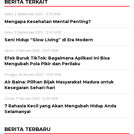
BERITA TERKAIT
Rabu, 3 September 2025 - 12:53 WIB
Mengapa Kesehatan Mental Penting?
Rabu, 3 September 2025 - 12:43 WIB
Seni Hidup “Slow Living” di Era Modern
Senin, 3 Februari 2025 - 23:07 WIB
Efek Buruk TikTok: Bagaimana Aplikasi Ini Bisa
Mengubah Pola Pikir dan Perilaku
Minggu, 26 Januari 2025 - 13:47 WIB
Air Baina: Pilihan Bijak Masyarakat Madura untuk
Kesegaran Sehari-hari
Jumat, 17 Januari 2025 - 12:34 WIB
7 Rahasia Kecil yang Akan Mengubah Hidup Anda
Selamanya!
BERITA TERBARU