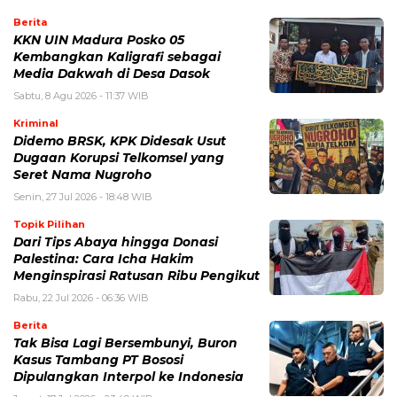
Berita
KKN UIN Madura Posko 05
Kembangkan Kaligrafi sebagai
Media Dakwah di Desa Dasok
Sabtu, 8 Agu 2026 - 11:37 WIB
Kriminal
Didemo BRSK, KPK Didesak Usut
Dugaan Korupsi Telkomsel yang
Seret Nama Nugroho
Senin, 27 Jul 2026 - 18:48 WIB
Topik Pilihan
Dari Tips Abaya hingga Donasi
Palestina: Cara Icha Hakim
Menginspirasi Ratusan Ribu Pengikut
Rabu, 22 Jul 2026 - 06:36 WIB
Berita
Tak Bisa Lagi Bersembunyi, Buron
Kasus Tambang PT Bososi
Dipulangkan Interpol ke Indonesia