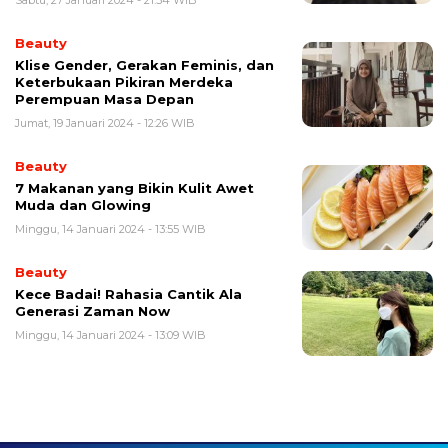
Sabtu, 27 Januari 2024 - 21:54 WIB
Beauty
Klise Gender, Gerakan Feminis, dan
Keterbukaan Pikiran Merdeka
Perempuan Masa Depan
Jumat, 19 Januari 2024 - 12:26 WIB
Beauty
7 Makanan yang Bikin Kulit Awet
Muda dan Glowing
Minggu, 14 Januari 2024 - 13:55 WIB
Beauty
Kece Badai! Rahasia Cantik Ala
Generasi Zaman Now
Minggu, 14 Januari 2024 - 13:09 WIB