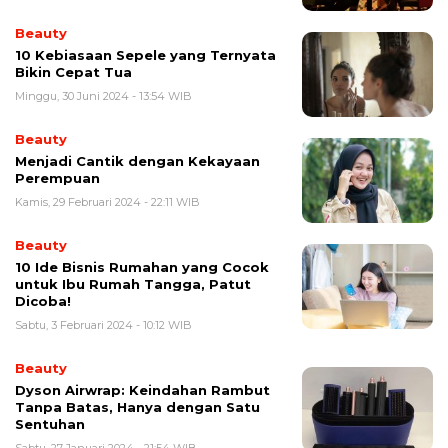
Beauty
10 Kebiasaan Sepele yang Ternyata
Bikin Cepat Tua
Minggu, 30 Juni 2024 - 13:54 WIB
Beauty
Menjadi Cantik dengan Kekayaan
Perempuan
Kamis, 29 Februari 2024 - 22:11 WIB
Beauty
10 Ide Bisnis Rumahan yang Cocok
untuk Ibu Rumah Tangga, Patut
Dicoba!
Sabtu, 3 Februari 2024 - 10:12 WIB
Beauty
Dyson Airwrap: Keindahan Rambut
Tanpa Batas, Hanya dengan Satu
Sentuhan