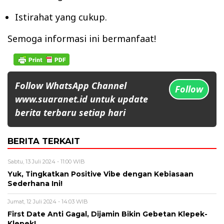
Istirahat yang cukup.
Semoga informasi ini bermanfaat!
Follow WhatsApp Channel
Follow
www.suaranet.id untuk update
berita terbaru setiap hari
BERITA TERKAIT
Sabtu, 13 Juli 2024 - 11:00 WIB
Yuk, Tingkatkan Positive Vibe dengan Kebiasaan
Sederhana Ini!
Jumat, 12 Juli 2024 - 14:03 WIB
First Date Anti Gagal, Dijamin Bikin Gebetan Klepek-
Klepek!