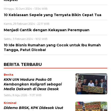
Minggu, 30 Juni 2024 - 13:54 WIB
10 Kebiasaan Sepele yang Ternyata Bikin Cepat Tua
Kamis, 29 Februari 2024 - 22:11 WIB
Menjadi Cantik dengan Kekayaan Perempuan
Sabtu, 3 Februari 2024 - 10:12 WIB
10 Ide Bisnis Rumahan yang Cocok untuk Ibu Rumah
Tangga, Patut Dicoba!
BERITA TERBARU
Berita
KKN UIN Madura Posko 05
Kembangkan Kaligrafi sebagai
Media Dakwah di Desa Dasok
Sabtu, 8 Agu 2026 - 11:37 WIB
Kriminal
Didemo BRSK, KPK Didesak Usut