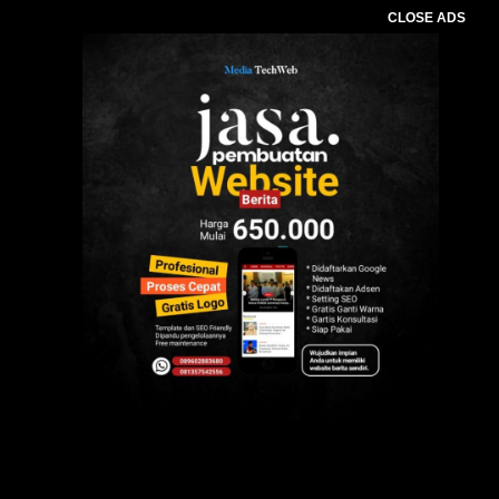
CLOSE ADS