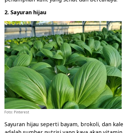
2. Sayuran hijau
Foto: Pinterest
Sayuran hijau seperti bayam, brokoli, dan kale
adalah sumber nutrisi yang kaya akan vitamin,