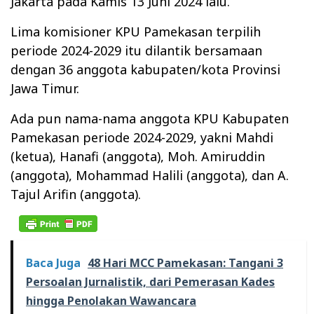
Jakarta pada Kamis 13 Juni 2024 lalu.
Lima komisioner KPU Pamekasan terpilih
periode 2024-2029 itu dilantik bersamaan
dengan 36 anggota kabupaten/kota Provinsi
Jawa Timur.
Ada pun nama-nama anggota KPU Kabupaten
Pamekasan periode 2024-2029, yakni Mahdi
(ketua), Hanafi (anggota), Moh. Amiruddin
(anggota), Mohammad Halili (anggota), dan A.
Tajul Arifin (anggota).
Baca Juga
48 Hari MCC Pamekasan: Tangani 3
Persoalan Jurnalistik, dari Pemerasan Kades
hingga Penolakan Wawancara