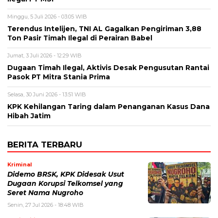
Minggu, 5 Juli 2026 - 03:05 WIB
Terendus Intelijen, TNI AL Gagalkan Pengiriman 3,88
Ton Pasir Timah Ilegal di Perairan Babel
Jumat, 3 Juli 2026 - 12:29 WIB
Dugaan Timah Ilegal, Aktivis Desak Pengusutan Rantai
Pasok PT Mitra Stania Prima
Selasa, 30 Juni 2026 - 13:51 WIB
KPK Kehilangan Taring dalam Penanganan Kasus Dana
Hibah Jatim
BERITA TERBARU
Kriminal
Didemo BRSK, KPK Didesak Usut
Dugaan Korupsi Telkomsel yang
Seret Nama Nugroho
Senin, 27 Jul 2026 - 18:48 WIB