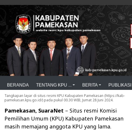
Tangkapan layar di situs resmi KPU Kabupaten Pamekasan (https://kab-
pamekasan.kpu.go.id/) pada pukul 00.30 WIB, Jumat 28 Juni 2024.
Pamekasan, SuaraNet
– Situs resmi Komisi
Pemilihan Umum (KPU) Kabupaten Pamekasan
masih memajang anggota KPU yang lama.