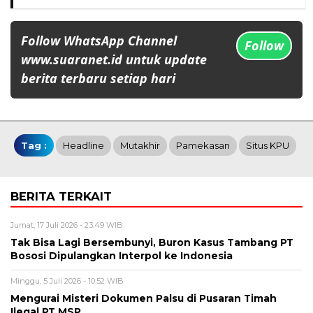
Follow WhatsApp Channel
Follow
www.suaranet.id untuk update
berita terbaru setiap hari
Tag :
Headline
Mutakhir
Pamekasan
Situs KPU
BERITA TERKAIT
Jumat, 17 Juli 2026 - 23:49 WIB
Tak Bisa Lagi Bersembunyi, Buron Kasus Tambang PT
Bososi Dipulangkan Interpol ke Indonesia
Minggu, 5 Juli 2026 - 10:52 WIB
Mengurai Misteri Dokumen Palsu di Pusaran Timah
Ilegal PT MSP