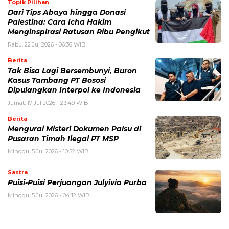
Topik Pilihan
Dari Tips Abaya hingga Donasi
Palestina: Cara Icha Hakim
Menginspirasi Ratusan Ribu Pengikut
Rabu, 22 Jul 2026 - 06:36 WIB
Berita
Tak Bisa Lagi Bersembunyi, Buron
Kasus Tambang PT Bososi
Dipulangkan Interpol ke Indonesia
Jumat, 17 Jul 2026 - 23:49 WIB
Berita
Mengurai Misteri Dokumen Palsu di
Pusaran Timah Ilegal PT MSP
Minggu, 5 Jul 2026 - 10:52 WIB
Sastra
Puisi-Puisi Perjuangan Julyivia Purba
Minggu, 5 Jul 2026 - 04:12 WIB